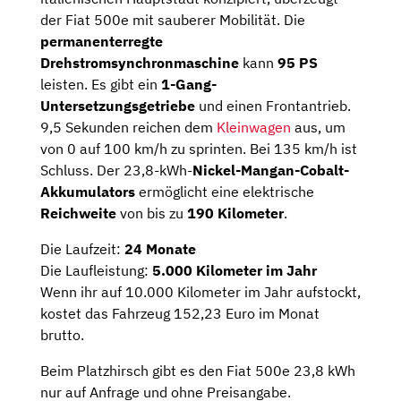
der Fiat 500e mit sauberer Mobilität. Die
permanenterregte
Drehstromsynchronmaschine
kann
95 PS
leisten. Es gibt ein
1-Gang-
Untersetzungsgetriebe
und einen Frontantrieb.
9,5 Sekunden reichen dem
Kleinwagen
aus, um
von 0 auf 100 km/h zu sprinten. Bei 135 km/h ist
Schluss. Der 23,8-kWh-
Nickel-Mangan-Cobalt-
Akkumulators
ermöglicht eine elektrische
Reichweite
von bis zu
190 Kilometer
.
Die Laufzeit:
24 Monate
Die Laufleistung:
5.000 Kilometer im Jahr
Wenn ihr auf 10.000 Kilometer im Jahr aufstockt,
kostet das Fahrzeug 152,23 Euro im Monat
brutto.
Beim Platzhirsch gibt es den Fiat 500e 23,8 kWh
nur auf Anfrage und ohne Preisangabe.