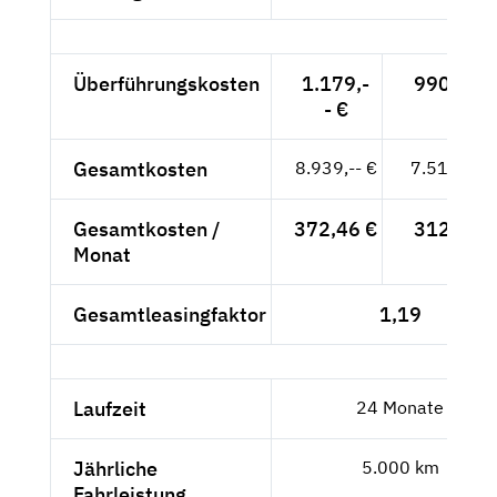
Überführungskosten
1.179,-
990,76 €
- €
Gesamtkosten
8.939,-- €
7.511,76 
Gesamtkosten /
372,46 €
312,99 €
Monat
Gesamtleasingfaktor
1,19
Laufzeit
24 Monate
Jährliche
5.000 km
Fahrleistung