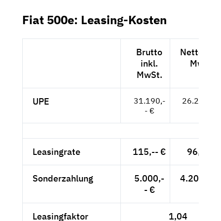
Fiat 500e: Leasing-Kosten
Brutto
Netto exkl
inkl.
MwSt.
MwSt.
UPE
31.190,-
26.210,-- 
- €
Leasingrate
115,-- €
96,64 €
Sonderzahlung
5.000,-
4.201,68 
- €
Leasingfaktor
1,04