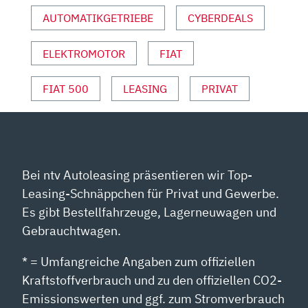
MOTOR
AUTOMATIKGETRIEBE
CYBERDEALS
UND
SPORT“
VON
ELEKTROMOTOR
FIAT
YOUTUBE
ANZEIGEN
FIAT 500
LEASING
PRIVAT
Bei ntv Autoleasing präsentieren wir Top-
Leasing-Schnäppchen für Privat und Gewerbe.
Es gibt Bestellfahrzeuge, Lagerneuwagen und
Gebrauchtwagen.
* = Umfangreiche Angaben zum offiziellen
Kraftstoffverbrauch und zu den offiziellen CO2-
Emissionswerten und ggf. zum Stromverbrauch