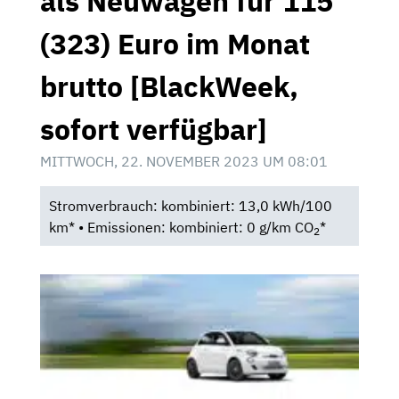
als Neuwagen für 115
(323) Euro im Monat
brutto [BlackWeek,
sofort verfügbar]
MITTWOCH, 22. NOVEMBER 2023 UM 08:01
Stromverbrauch: kombiniert: 13,0 kWh/100
km* • Emissionen: kombiniert: 0 g/km CO
*
2