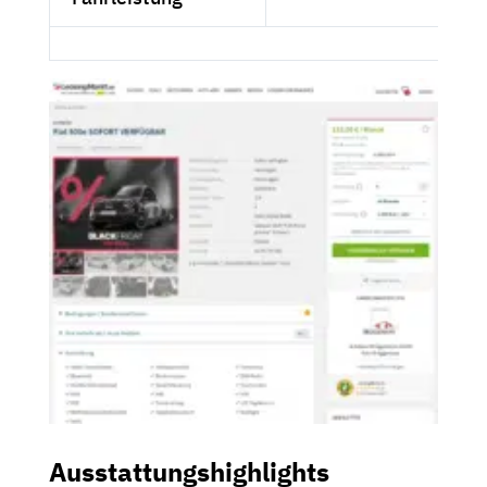
Ausstattungshighlights