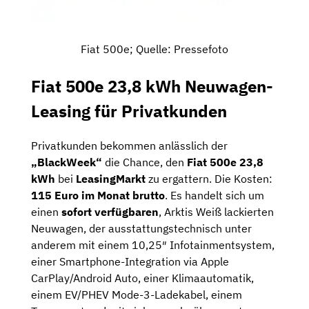
Fiat 500e; Quelle: Pressefoto
Fiat 500e 23,8 kWh Neuwagen-
Leasing für Privatkunden
Privatkunden bekommen anlässlich der
„BlackWeek“
die Chance, den
Fiat 500e 23,8
kWh
bei
LeasingMarkt
zu ergattern. Die Kosten:
115 Euro im Monat brutto
. Es handelt sich um
einen
sofort verfügbaren
, Arktis Weiß lackierten
Neuwagen, der ausstattungstechnisch unter
anderem mit einem 10,25″ Infotainmentsystem,
einer Smartphone-Integration via Apple
CarPlay/Android Auto, einer Klimaautomatik,
einem EV/PHEV Mode-3-Ladekabel, einem