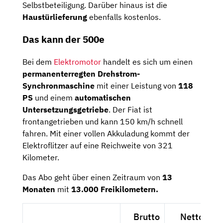
Selbstbeteiligung. Darüber hinaus ist die
Haustürlieferung
ebenfalls kostenlos.
Das kann der 500e
Bei dem
Elektromotor
handelt es sich um einen
permanenterregten Drehstrom-
Synchronmaschine
mit einer Leistung von
118
PS
und einem
automatischen
Untersetzungsgetriebe
. Der Fiat ist
frontangetrieben und kann 150 km/h schnell
fahren. Mit einer vollen Akkuladung kommt der
Elektroflitzer auf eine Reichweite von 321
Kilometer.
Das Abo geht über einen Zeitraum von
13
Monaten
mit
13.000 Freikilometern.
Brutto
Netto