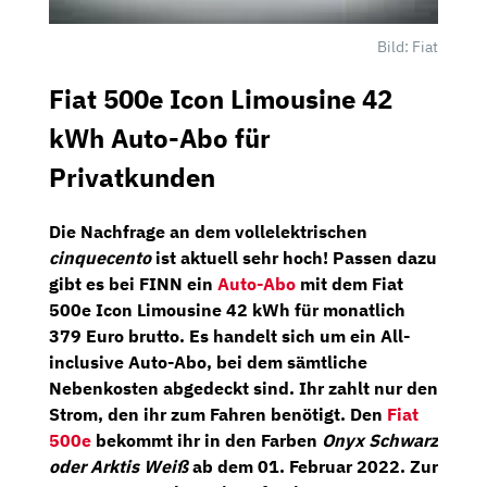
Bild: Fiat
Fiat 500e Icon Limousine 42
kWh Auto-Abo für
Privatkunden
Die Nachfrage an dem vollelektrischen
cinquecento
ist aktuell sehr hoch! Passen dazu
gibt es bei
FINN
ein
Auto-Abo
mit dem
Fiat
500e Icon Limousine 42 kWh
für
monatlich
379 Euro brutto
. Es handelt sich um ein All-
inclusive Auto-Abo, bei dem sämtliche
Nebenkosten abgedeckt sind. Ihr zahlt nur den
Strom, den ihr zum Fahren benötigt. Den
Fiat
500e
bekommt ihr in den Farben
Onyx Schwarz
oder Arktis Weiß
ab dem 01. Februar 2022. Zur