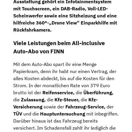
Ausstattung gehört ein
Infotainmentsystem
mit Touchscreen, ein
DAB-Radio, Voll-LED-
Scheinwerfer
sowie eine
Sitzheizung
und eine
hilfreiche 360°-„Drone View“ Einparkhilfe mit
Rückfahrkamera
.
Viele Leistungen beim All-inclusive
Auto-Abo von FINN
Mit dem Auto-Abo spart ihr eine Menge
Papierkram, denn ihr habt nur einen Vertrag, der
alles Kosten abdeckt, bis auf die Kosten für den
Strom. In der monatlichen Rate von 379 Euro
brutto ist der
Reifenservice,
die
Überführung,
die
Zulassung,
die
Kfz-Steuer,
die
Kfz-
Versicherung
sowie der
Fahrzeug-Service,
der
TÜV
und die
Hauptuntersuchung
mit inbegriffen.
Darüber hinaus ist das Fahrzeug bereits
versichert. Im Schadensfall zahlt ihr lediglich die