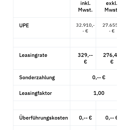
inkl.
exkl.
Mwst.
Mwst.
UPE
32.910,-
27.655,-
- €
- €
Leasingrate
329,--
276,47
€
€
Sonderzahlung
0,-- €
Leasingfaktor
1,00
Überführungskosten
0,-- €
0,-- €