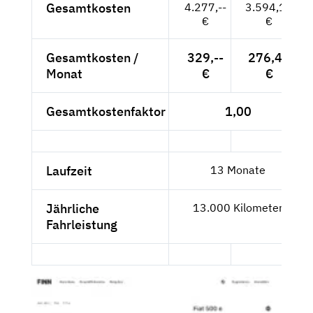
Gesamtkosten
4.277,--
3.594,12
€
€
Gesamtkosten /
329,--
276,47
Monat
€
€
Gesamtkostenfaktor
1,00
Laufzeit
13 Monate
Jährliche
13.000 Kilometer
Fahrleistung