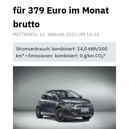
für 379 Euro im Monat
brutto
MITTWOCH, 12. JANUAR 2022 UM 14:35
Stromverbrauch: kombiniert: 14,0 kWh/100
km* • Emissionen: kombiniert: 0 g/km CO
*
2