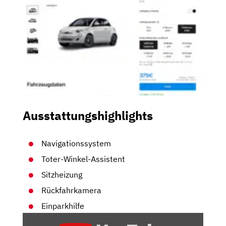
Ausstattungshighlights
Navigationssystem
Toter-Winkel-Assistent
Sitzheizung
Rückfahrkamera
Einparkhilfe
„TOP