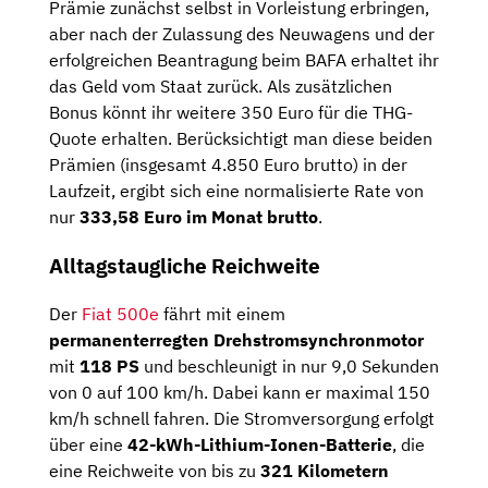
Prämie zunächst selbst in Vorleistung erbringen,
aber nach der Zulassung des Neuwagens und der
erfolgreichen Beantragung beim BAFA erhaltet ihr
das Geld vom Staat zurück. Als zusätzlichen
Bonus könnt ihr weitere 350 Euro für die THG-
Quote erhalten. Berücksichtigt man diese beiden
Prämien (insgesamt 4.850 Euro brutto) in der
Laufzeit, ergibt sich eine normalisierte Rate von
nur
333,58 Euro im Monat brutto
.
Alltagstaugliche Reichweite
Der
Fiat 500e
fährt mit einem
permanenterregten Drehstromsynchronmotor
mit
118 PS
und beschleunigt in nur 9,0 Sekunden
von 0 auf 100 km/h. Dabei kann er maximal 150
km/h schnell fahren. Die Stromversorgung erfolgt
über eine
42-kWh-Lithium-Ionen-Batterie
, die
eine Reichweite von bis zu
321 Kilometern