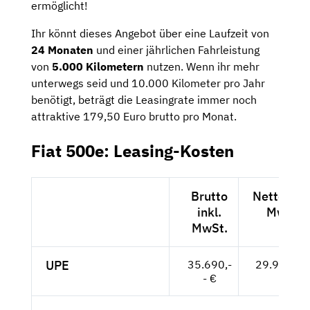
ermöglicht!
Ihr könnt dieses Angebot über eine Laufzeit von
24 Monaten
und einer jährlichen Fahrleistung
von
5.000 Kilometern
nutzen. Wenn ihr mehr
unterwegs seid und 10.000 Kilometer pro Jahr
benötigt, beträgt die Leasingrate immer noch
attraktive 179,50 Euro brutto pro Monat.
Fiat 500e: Leasing-Kosten
Brutto
Netto exkl
inkl.
MwSt.
MwSt.
UPE
35.690,-
29.992,-- 
- €