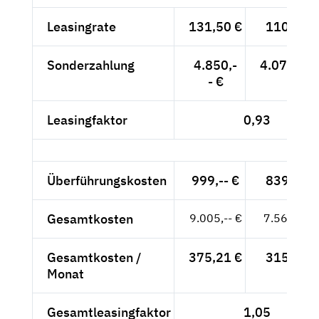
Leasingrate
131,50 €
110,50 €
Sonderzahlung
4.850,-
4.075,63 
- €
Leasingfaktor
0,93
Überführungskosten
999,-- €
839,50 €
Gesamtkosten
9.005,-- €
7.567,23 
Gesamtkosten /
375,21 €
315,30 €
Monat
Gesamtleasingfaktor
1,05