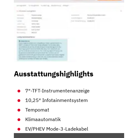
Ausstattungshighlights
7″-TFT-Instrumentenanzeige
10,25″ Infotainmentsystem
Tempomat
Klimaautomatik
EV/PHEV Mode-3-Ladekabel
„FIAT