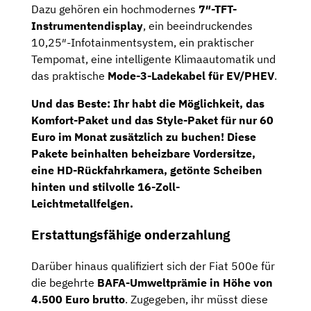
Dazu gehören ein hochmodernes
7″-TFT-
Instrumentendisplay
, ein beeindruckendes
10,25″-Infotainmentsystem, ein praktischer
Tempomat, eine intelligente Klimaautomatik und
das praktische
Mode-3-Ladekabel für EV/PHEV
.
Und das Beste: Ihr habt die Möglichkeit, das
Komfort-Paket und das Style-Paket
für nur 60
Euro im Monat zusätzlich zu buchen! Diese
Pakete beinhalten beheizbare Vordersitze,
eine HD-Rückfahrkamera, getönte Scheiben
hinten und stilvolle 16-Zoll-
Leichtmetallfelgen.
Erstattungsfähige onderzahlung
Darüber hinaus qualifiziert sich der Fiat 500e für
die begehrte
BAFA-Umweltprämie in Höhe von
4.500 Euro brutto
. Zugegeben, ihr müsst diese