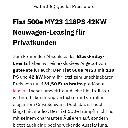
Fiat 500e; Quelle: Pressefoto
Fiat 500e MY23 118PS 42KW
Neuwagen-Leasing für
Privatkunden
Zum krönenden Abschluss des
BlackFriday-
Events
haben wir ein exklusives Angebot von
guteRate
für euch: Den
Fiat 500e MY23
mit
118
PS
und
42 kW
könnt ihr jetzt zum unschlagbaren
Preis von nur
131,50 Euro brutto
pro Monat
leasen
. Dieser umweltfreundliche Elektroflitzer
ist bereits kurzfristig verfügbar und strahlt in
elegantem Onyx Schwarz. Doch das ist noch
längst nicht alles. Der Fiat 500e trumpft nicht nur
mit seinem charmanten Äußeren auf, sondern
bietet auch eine beeindruckende Ausstattung.