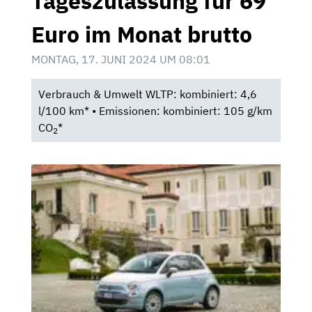
Tageszulassung für 69
Euro im Monat brutto
MONTAG, 17. JUNI 2024 UM 08:01
Verbrauch & Umwelt WLTP: kombiniert: 4,6
l/100 km* • Emissionen: kombiniert: 105 g/km
CO
*
2