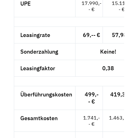
UPE
17.990,-
15.118,-
- €
- €
Leasingrate
69,-- €
57,98 €
Sonderzahlung
Keine!
Leasingfaktor
0,38
Überführungskosten
499,-
419,33 €
- €
Gesamtkosten
1.741,-
1.463,03 €
- €