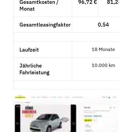
Gesamtkosten /
96,72 €
81,28 €
Monat
Gesamtleasingfaktor
0,54
Laufzeit
18 Monate
Jährliche
10.000 km
Fahrleistung