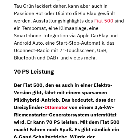
Tau Grün lackiert daher, kann aber auch in
Passione Rot oder Dipinto di Blu Blau gewählt
werden. Ausstattungshighlights des
Fiat 500
sind
ein Tempomat, eine Klimaanlage, eine
Smartphone-Integration via Apple CarPlay und
Android Auto, eine Start-Stop-Automatik, das
Uconnect-Radio mit 7″-Touchscreen, USB,
Bluetooth und DAB+ und vieles mehr.
70 PS Leistung
Der Fiat 500, den es auch in einer Elektro-
Version gibt, fährt mit einem sparsamen
Mildhybrid-Antrieb. Das bedeutet, dass der
Dreizylinder-
Ottomotor
von einem 3,6-kW-
Riemenstarter-Generatorsystem unterstützt
wird. Er kann
70 PS
leisten. Mit dem Fiat 500
macht Fahren noch Spaß. Es gibt nämlich ein
6-Gang-Schaltgetriebe
. Würde der