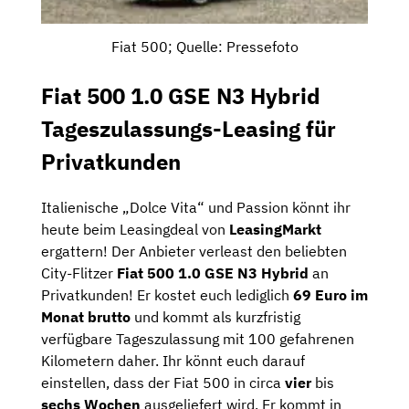
Fiat 500; Quelle: Pressefoto
Fiat 500 1.0 GSE N3 Hybrid
Tageszulassungs-Leasing für
Privatkunden
Italienische „Dolce Vita“ und Passion könnt ihr
heute beim Leasingdeal von
LeasingMarkt
ergattern! Der Anbieter verleast den beliebten
City-Flitzer
Fiat 500 1.0 GSE N3 Hybrid
an
Privatkunden! Er kostet euch lediglich
69 Euro im
Monat brutto
und kommt als kurzfristig
verfügbare Tageszulassung mit 100 gefahrenen
Kilometern daher. Ihr könnt euch darauf
einstellen, dass der Fiat 500 in circa
vier
bis
sechs Wochen
ausgeliefert wird. Er kommt in