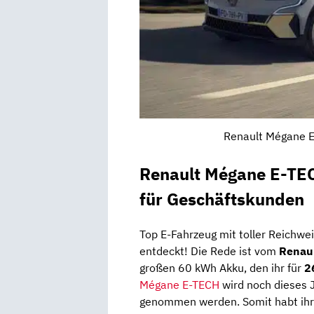
Renault Mégane E-
Renault Mégane E-TEC
für Geschäftskunden
Top E-Fahrzeug mit toller Reichwe
entdeckt! Die Rede ist vom
Renau
großen 60 kWh Akku, den ihr für
2
Mégane E-TECH
wird noch dieses 
genommen werden. Somit habt ihr