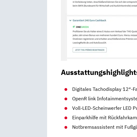
Ausstattungshighlight
Digitales Tachodisplay 12″-F
OpenR link Infotainmentsyst
Voll-LED-Scheinwerfer LED P
Einparkhilfe mit Rückfahrka
Notbremsassistent mit Fußg