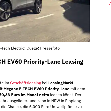
→
Tech Electric; Quelle: Pressefoto
H EV60 Priority-Lane Leasing
ite im
Geschäftsleasing
bei
LeasingMarkt
lt Mégane E-TECH EV60 Priority-Lane
mit dem
60,33 Euro im Monat netto
leasen könnt. Der
Jahr ausgeliefert und kann in NRW in Empfang
 die Chance, die 6.000 Euro Umweltprämie zu