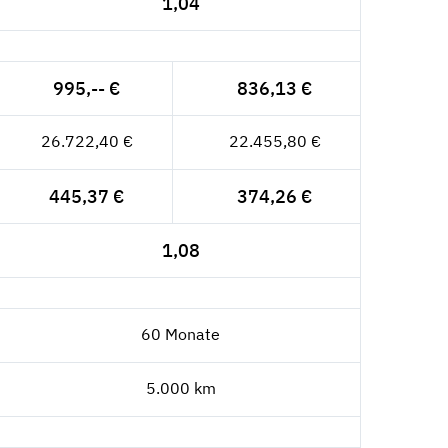
1,04
995,-- €
836,13 €
26.722,40 €
22.455,80 €
445,37 €
374,26 €
1,08
60 Monate
5.000 km