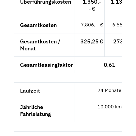
Überführungskosten
1.350,-
1.134,45 
- €
Gesamtkosten
7.806,-- €
6.559,66 
Gesamtkosten /
325,25 €
273,32 €
Monat
Gesamtleasingfaktor
0,61
Laufzeit
24 Monate
Jährliche
10.000 km
Fahrleistung