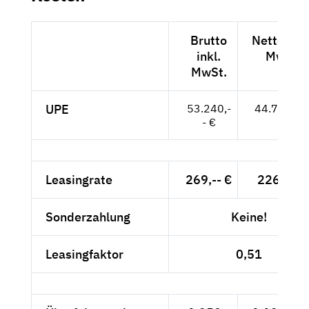
Brutto
Netto exkl
inkl.
MwSt.
MwSt.
UPE
53.240,-
44.739,-- 
- €
Leasingrate
269,-- €
226,05 €
Sonderzahlung
Keine!
Leasingfaktor
0,51