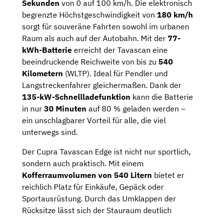
Sekunden
von 0 auf 100 km/h. Die elektronisch
begrenzte Höchstgeschwindigkeit von
180 km/h
sorgt für souveräne Fahrten sowohl im urbanen
Raum als auch auf der Autobahn. Mit der
77-
kWh-Batterie
erreicht der Tavascan eine
beeindruckende Reichweite von bis zu
540
Kilometern
(WLTP). Ideal für Pendler und
Langstreckenfahrer gleichermaßen. Dank der
135-kW-Schnellladefunktion
kann die Batterie
in nur
30 Minuten
auf 80 % geladen werden –
ein unschlagbarer Vorteil für alle, die viel
unterwegs sind.
Der Cupra Tavascan Edge ist nicht nur sportlich,
sondern auch praktisch. Mit einem
Kofferraumvolumen von 540 Litern
bietet er
reichlich Platz für Einkäufe, Gepäck oder
Sportausrüstung. Durch das Umklappen der
Rücksitze lässt sich der Stauraum deutlich