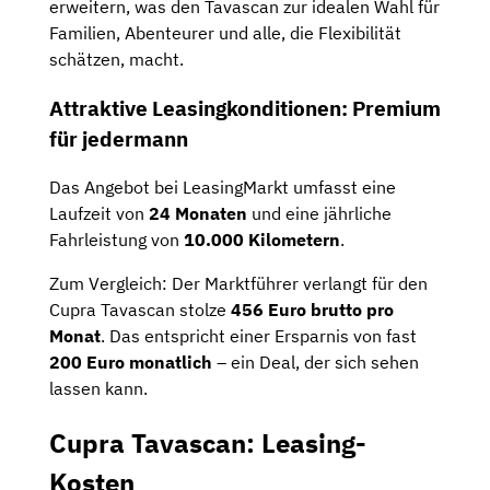
erweitern, was den Tavascan zur idealen Wahl für
Familien, Abenteurer und alle, die Flexibilität
schätzen, macht.
Attraktive Leasingkonditionen: Premium
für jedermann
Das Angebot bei LeasingMarkt umfasst eine
Laufzeit von
24 Monaten
und eine jährliche
Fahrleistung von
10.000 Kilometern
.
Zum Vergleich: Der Marktführer verlangt für den
Cupra Tavascan stolze
456 Euro brutto pro
Monat
. Das entspricht einer Ersparnis von fast
200 Euro monatlich
– ein Deal, der sich sehen
lassen kann.
Cupra Tavascan: Leasing-
Kosten