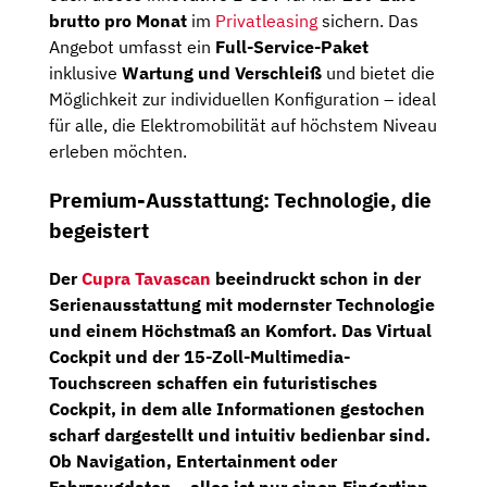
brutto pro Monat
im
Privatleasing
sichern. Das
Angebot umfasst ein
Full-Service-Paket
inklusive
Wartung und Verschleiß
und bietet die
Möglichkeit zur individuellen Konfiguration – ideal
für alle, die Elektromobilität auf höchstem Niveau
erleben möchten.
Premium-Ausstattung: Technologie, die
begeistert
Der
Cupra Tavascan
beeindruckt schon in der
Serienausstattung mit modernster Technologie
und einem Höchstmaß an Komfort. Das
Virtual
Cockpit
und der
15-Zoll-Multimedia-
Touchscreen
schaffen ein futuristisches
Cockpit, in dem alle Informationen gestochen
scharf dargestellt und intuitiv bedienbar sind.
Ob Navigation, Entertainment oder