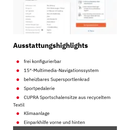
Ausstattungshighlights
frei konfigurierbar
15″-Multimedia-Navigationssystem
beheizbares Supersportlenkrad
Sportpedalerie
CUPRA Sportschalensitze aus recyceltem
Textil
Klimaanlage
Einparkhilfe vorne und hinten
„CUPRA