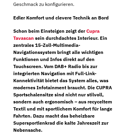
Geschmack zu konfigurieren.
Edler Komfort und clevere Technik an Bord
Schon beim Einsteigen zeigt der
Cupra
Tavascan
sein durchdachtes Interieur. Ein
zentrales
15-Zoll-Multimedia-
Navigationssystem
bringt alle wichtigen
Funktionen und Infos direkt auf den
Touchscreen. Vom DAB+ Radio bis zur
integrierten Navigation mit Full-Link-
Konnektivität bietet das System alles, was
modernes Infotainment braucht. Die
CUPRA
Sportschalensitze
sind nicht nur stilvoll,
sondern auch ergonomisch – aus recyceltem
Textil und mit sportlichem Komfort für lange
Fahrten. Dazu macht das
beheizbare
Supersportlenkrad
die kalte Jahreszeit zur
Nebensache.