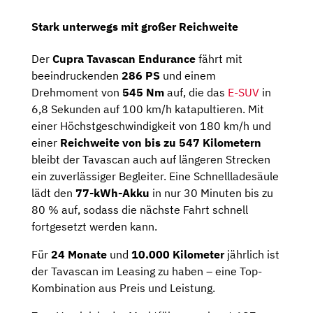
Stark unterwegs mit großer Reichweite
Der
Cupra Tavascan Endurance
fährt mit
beeindruckenden
286 PS
und einem
Drehmoment von
545 Nm
auf, die das
E-SUV
in
6,8 Sekunden auf 100 km/h katapultieren. Mit
einer Höchstgeschwindigkeit von 180 km/h und
einer
Reichweite von bis zu 547 Kilometern
bleibt der Tavascan auch auf längeren Strecken
ein zuverlässiger Begleiter. Eine Schnellladesäule
lädt den
77-kWh-Akku
in nur 30 Minuten bis zu
80 % auf, sodass die nächste Fahrt schnell
fortgesetzt werden kann.
Für
24 Monate
und
10.000 Kilometer
jährlich ist
der Tavascan im Leasing zu haben – eine Top-
Kombination aus Preis und Leistung.