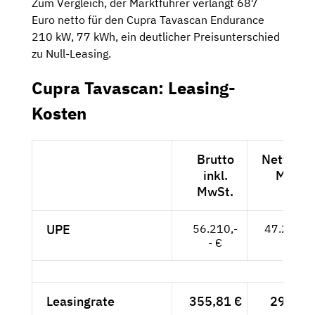
Zum Vergleich, der Marktführer verlangt 687
Euro netto für den Cupra Tavascan Endurance
210 kW, 77 kWh, ein deutlicher Preisunterschied
zu Null-Leasing.
Cupra Tavascan: Leasing-
Kosten
Brutto
Netto exk
inkl.
MwSt.
MwSt.
UPE
56.210,-
47.235,--
- €
Leasingrate
355,81 €
299,-- 