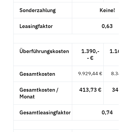
Sonderzahlung
Keine!
Leasingfaktor
0,63
Überführungskosten
1.390,-
1.168,07
- €
Gesamtkosten
9.929,44 €
8.344,07
Gesamtkosten /
413,73 €
347,67 
Monat
Gesamtleasingfaktor
0,74