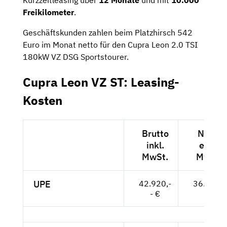
Freikilometer
.
Geschäftskunden zahlen beim Platzhirsch 542
Euro im Monat netto für den Cupra Leon 2.0 TSI
180kW VZ DSG Sportstourer.
Cupra Leon VZ ST: Leasing-
Kosten
Brutto
Netto
inkl.
exkl.
MwSt.
MwSt.
UPE
42.920,-
36.067,-
- €
- €