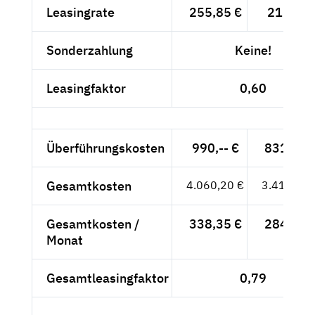
Leasingrate
255,85 €
215,-- €
Sonderzahlung
Keine!
Leasingfaktor
0,60
Überführungskosten
990,-- €
831,93 
Gesamtkosten
4.060,20 €
3.411,93 
Gesamtkosten /
338,35 €
284,33 
Monat
Gesamtleasingfaktor
0,79