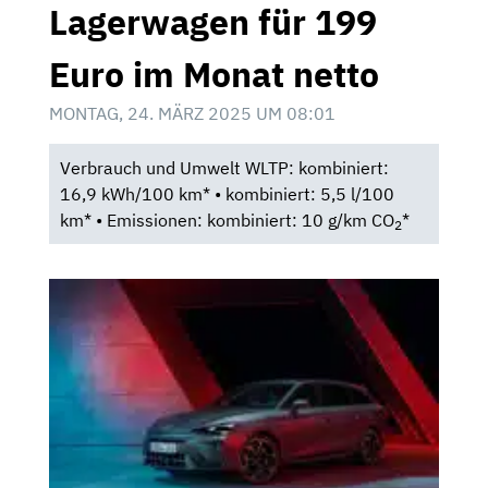
Lagerwagen für 199
Euro im Monat netto
MONTAG, 24. MÄRZ 2025 UM 08:01
Verbrauch und Umwelt WLTP: kombiniert:
16,9 kWh/100 km* • kombiniert: 5,5 l/100
km* • Emissionen: kombiniert: 10 g/km CO
*
2