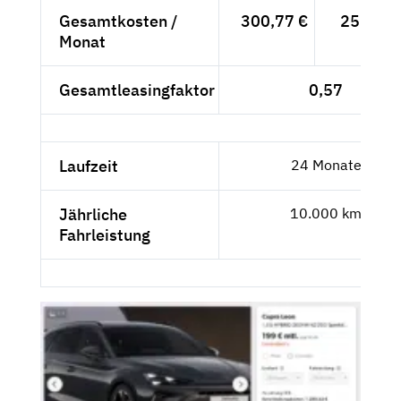
Gesamtkosten /
300,77 €
252,75 
Monat
Gesamtleasingfaktor
0,57
Laufzeit
24 Monate
Jährliche
10.000 km
Fahrleistung