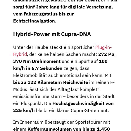
sorgt fünf Jahre lang für digitale Vernetzung,
vom Fahrzeugstatus bis zur
Echtzeitnavigation.
Hybrid-Power mit Cupra-DNA
Unter der Haube steckt ein sportlicher
Plug-in-
Hybrid
, der keine halben Sachen macht:
272 PS
,
370 Nm Drehmoment
und ein Spurt auf
100
km/h in 6,7 Sekunden
zeigen, dass
Elektromobilität auch emotional sein kann. Mit
bis zu 122 Kilometern Reichweite
im reinen E-
Modus lässt sich der Alltag fast komplett
emissionsfrei meistern – besonders in der Stadt
ein Pluspunkt. Die
Höchstgeschwindigkeit von
225 km/h
bleibt ein klares Cupra-Statement.
Im Innenraum überzeugt der Sportstourer mit
einem
Kofferraumvolumen von bis zu 1.450