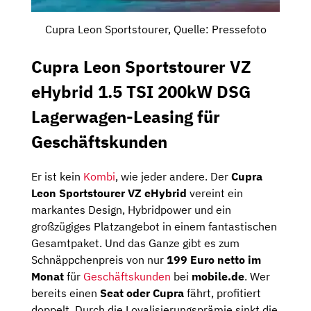
Cupra Leon Sportstourer, Quelle: Pressefoto
Cupra Leon Sportstourer VZ
eHybrid 1.5 TSI 200kW DSG
Lagerwagen-Leasing für
Geschäftskunden
Er ist kein
Kombi
, wie jeder andere. Der
Cupra
Leon Sportstourer VZ eHybrid
vereint ein
markantes Design, Hybridpower und ein
großzügiges Platzangebot in einem fantastischen
Gesamtpaket. Und das Ganze gibt es zum
Schnäppchenpreis von nur
199 Euro netto im
Monat
für
Geschäftskunden
bei
mobile.de
. Wer
bereits einen
Seat oder Cupra
fährt, profitiert
doppelt. Durch die Loyalisierungsprämie sinkt die