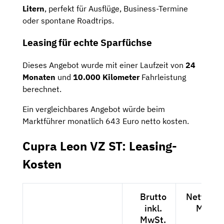
Litern
, perfekt für Ausflüge, Business-Termine
oder spontane Roadtrips.
Leasing für echte Sparfüchse
Dieses Angebot wurde mit einer Laufzeit von
24
Monaten
und
10.000 Kilometer
Fahrleistung
berechnet.
Ein vergleichbares Angebot würde beim
Marktführer monatlich 643 Euro netto kosten.
Cupra Leon VZ ST: Leasing-
Kosten
Brutto
Netto exk
inkl.
MwSt.
MwSt.