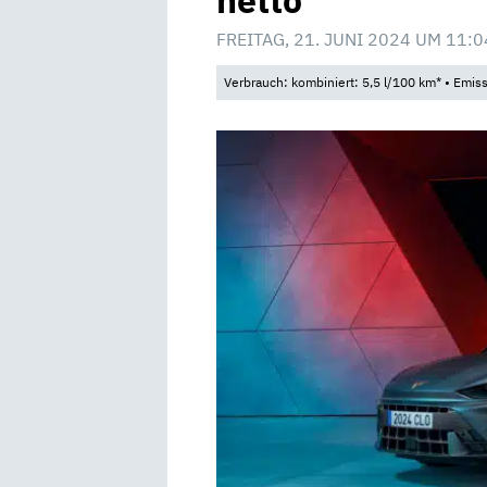
netto
FREITAG, 21. JUNI 2024 UM 11:0
Verbrauch: kombiniert: 5,5 l/100 km* • Emis