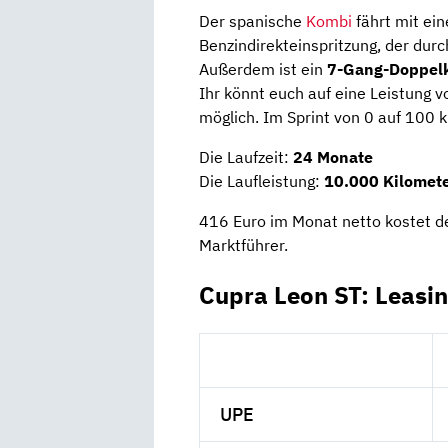
Der spanische
Kombi
fährt mit ei
Benzindirekteinspritzung, der durc
Außerdem ist ein
7-Gang-Doppel
Ihr könnt euch auf eine Leistung 
möglich. Im Sprint von 0 auf 100
Die Laufzeit:
24 Monate
Die Laufleistung:
10.000 Kilomete
416 Euro im Monat netto kostet 
Marktführer.
Cupra Leon ST: Leasi
UPE