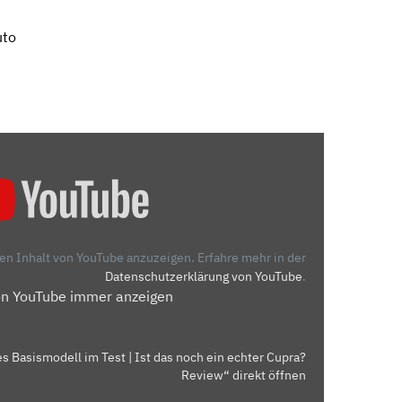
uto
den Inhalt von YouTube anzuzeigen.
Erfahre mehr in der
Datenschutzerklärung von YouTube
.
on YouTube immer anzeigen
s Basismodell im Test | Ist das noch ein echter Cupra?
Review“ direkt öffnen