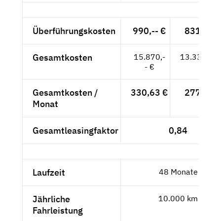
Überführungskosten
990,-- €
831,93 
Gesamtkosten
15.870,-
13.336,13
- €
Gesamtkosten /
330,63 €
277,84 
Monat
Gesamtleasingfaktor
0,84
Laufzeit
48 Monate
Jährliche
10.000 km
Fahrleistung