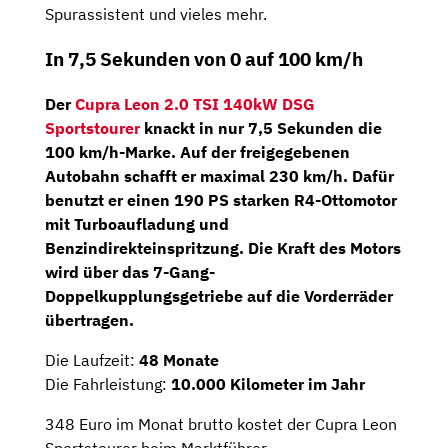
Spurassistent und vieles mehr.
In 7,5 Sekunden von 0 auf 100 km/h
Der
Cupra Leon 2.0 TSI 140kW DSG
Sportstourer
knackt in nur 7,5 Sekunden die
100 km/h-Marke. Auf der freigegebenen
Autobahn schafft er maximal 230 km/h. Dafür
benutzt er einen
190 PS
starken
R4-Ottomotor
mit Turboaufladung und
Benzindirekteinspritzung. Die Kraft des Motors
wird über das
7-Gang-
Doppelkupplungsgetriebe
auf die Vorderräder
übertragen.
Die Laufzeit:
48 Monate
Die Fahrleistung:
10.000 Kilometer im Jahr
348 Euro im Monat brutto kostet der Cupra Leon
Sportstourer beim Marktführer.