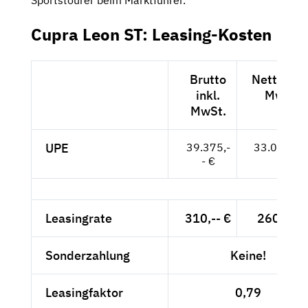
Cupra Leon ST: Leasing-Kosten
Brutto
Netto exk
inkl.
MwSt.
MwSt.
UPE
39.375,-
33.088,-- 
- €
Leasingrate
310,-- €
260,50 
Sonderzahlung
Keine!
Leasingfaktor
0,79