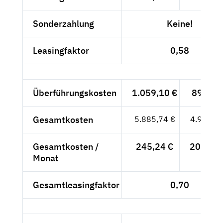
Sonderzahlung
Keine!
Leasingfaktor
0,58
Überführungskosten
1.059,10 €
890,-- 
Gesamtkosten
5.885,74 €
4.946,--
Gesamtkosten /
245,24 €
206,08 
Monat
Gesamtleasingfaktor
0,70