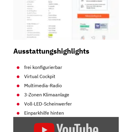
Ausstattungshighlights
frei konfigurierbar
Virtual Cockpit
Multimedia-Radio
3-Zonen Klimaanlage
Voll-LED-Scheinwerfer
Einparkhilfe hinten
„CUPRA
LEON