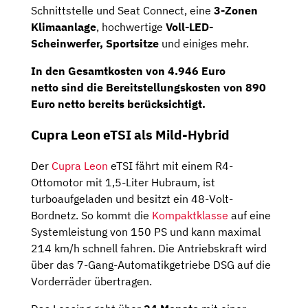
Schnittstelle und Seat Connect, eine
3-Zonen
Klimaanlage
, hochwertige
Voll-LED-
Scheinwerfer, Sportsitze
und einiges mehr.
In den Gesamtkosten von
4.946 Euro
netto
sind die Bereitstellungskosten von 890
Euro netto bereits berücksichtigt.
Cupra Leon eTSI als Mild-Hybrid
Der
Cupra Leon
eTSI fährt mit einem R4-
Ottomotor mit 1,5-Liter Hubraum, ist
turboaufgeladen und besitzt ein 48-Volt-
Bordnetz. So kommt die
Kompaktklasse
auf eine
Systemleistung von 150 PS und kann maximal
214 km/h schnell fahren. Die Antriebskraft wird
über das 7-Gang-Automatikgetriebe DSG auf die
Vorderräder übertragen.