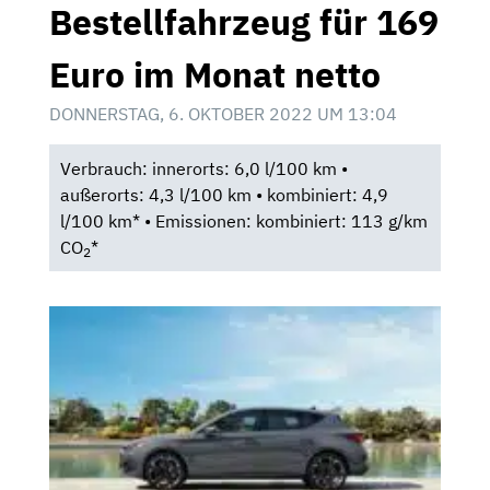
Bestellfahrzeug für 169
Euro im Monat netto
DONNERSTAG, 6. OKTOBER 2022 UM 13:04
Verbrauch: innerorts: 6,0 l/100 km •
außerorts: 4,3 l/100 km • kombiniert: 4,9
l/100 km* • Emissionen: kombiniert: 113 g/km
CO
*
2