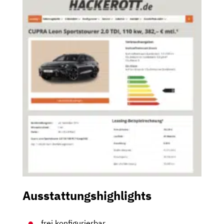
Ausstattungshighlights
frei konfigurierbar