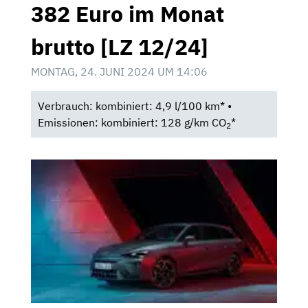
382 Euro im Monat
brutto [LZ 12/24]
MONTAG, 24. JUNI 2024 UM 14:06
Verbrauch: kombiniert: 4,9 l/100 km* •
Emissionen: kombiniert: 128 g/km CO
*
2