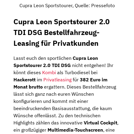
Cupra Leon Sportstourer, Quelle: Pressefoto
Cupra Leon Sportstourer 2.0
TDI DSG Bestellfahrzeug-
Leasing für Privatkunden
Lasst euch den sportlichen
Cupra Leon
Sportstourer 2.0 TDI DSG
nicht entgehen! Ihr
könnt dieses
Kombi
als Turbodiesel bei
Hackerott
im
Privatleasing
für
382 Euro im
Monat brutto
ergattern. Dieses Bestellfahrzeug
lässt sich ganz nach euren Wünschen
konfigurieren und kommt mit einer
beeindruckenden Basisausstattung, die kaum
Wünsche offenlässt. Zu den technischen
Highlights zählen das innovative
Virtual Cockpit
,
ein großzügiger
Multimedia-Touchscreen
, eine