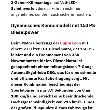
3-Zonen-Klimaanlage
und
Voll-LED-
Scheinwerfer
, die das Fahren nicht nur
angenehmer, sondern auch sicherer machen.
Dynamisches Kombimodell mit 150 PS
Dieselpower
Beim Motor überzeugt der
Cupra Leon
mit
einem
2.0-Liter-TDI-Dieselmotor,
der
150 PS
leistet und ein
Drehmoment von 360
Newtonmetern
bietet. Dieser Motor ist
gekoppelt mit einem reibungslosen
7-Gang-
Automatikgetriebe
DSG
, das für eine schnelle
und effiziente Kraftübertragung sorgt. Mit
dieser Kombination beschleunigt der
Sportstourer in nur 8,9 Sekunden von 0 auf
100 km/h und erreicht eine beeindruckende
Höchstgeschwindigkeit von 216 km/h. Eines
der großen Pluspunkte dieses Fahrzeugs ist