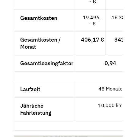
- €
Gesamtkosten
19.496,-
16.383,19
- €
Gesamtkosten /
406,17 €
341,32 
Monat
Gesamtleasingfaktor
0,94
Laufzeit
48 Monate
Jährliche
10.000 km
Fahrleistung