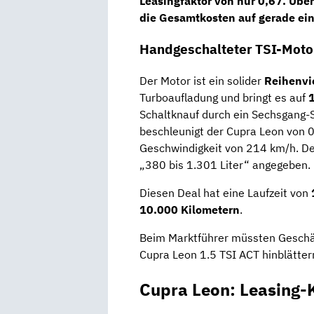
Leasingfaktor
von nur
0,67
. Übe
die
Gesamtkosten auf gerade ein
Handgeschalteter TSI-Motor
Der Motor ist ein solider
Reihenvi
Turboaufladung und bringt es auf
Schaltknauf durch ein Sechsgang-S
beschleunigt der Cupra Leon von 
Geschwindigkeit von 214 km/h. De
„380 bis 1.301 Liter“ angegeben.
Diesen Deal hat eine Laufzeit von
10.000 Kilometern
.
Beim Marktführer müssten Geschä
Cupra Leon 1.5 TSI ACT hinblätter
Cupra Leon: Leasing-