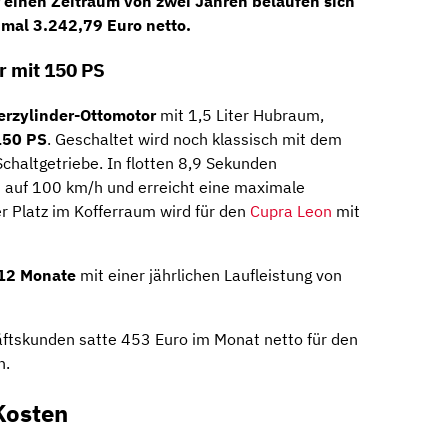
r einen Zeitraum von zwei Jahren belaufen sich
mal 3.242,79 Euro netto
.
 mit 150 PS
erzylinder-Ottomotor
mit 1,5 Liter Hubraum,
150 PS
. Geschaltet wird noch klassisch mit dem
chaltgetriebe. In flotten 8,9 Sekunden
0 auf 100 km/h und erreicht eine maximale
r Platz im Kofferraum wird für den
Cupra Leon
mit
12 Monate
mit einer jährlichen Laufleistung von
ftskunden satte 453 Euro im Monat netto für den
n.
Kosten