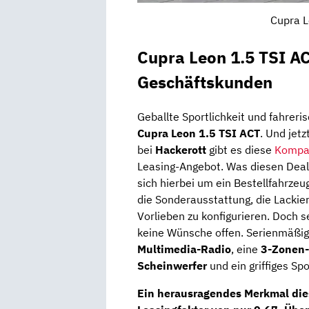
Cupra L
Cupra Leon 1.5 TSI AC
Geschäftskunden
Geballte Sportlichkeit und fahreri
Cupra Leon 1.5 TSI ACT
. Und jet
bei
Hackerott
gibt es diese
Kompa
Leasing-Angebot. Was diesen Deal 
sich hierbei um ein Bestellfahrzeu
die Sonderausstattung, die Lackie
Vorlieben zu konfigurieren. Doch s
keine Wünsche offen. Serienmäßig 
Multimedia-Radio
, eine
3-Zonen-
Scheinwerfer
und ein griffiges Sp
Ein herausragendes Merkmal die