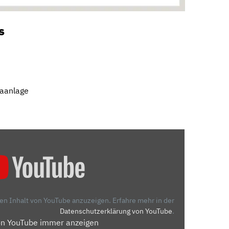
s
maanlage
den Inhalt von YouTube anzuzeigen.
Erfahre mehr in der
Datenschutzerklärung von YouTube
.
on YouTube immer anzeigen