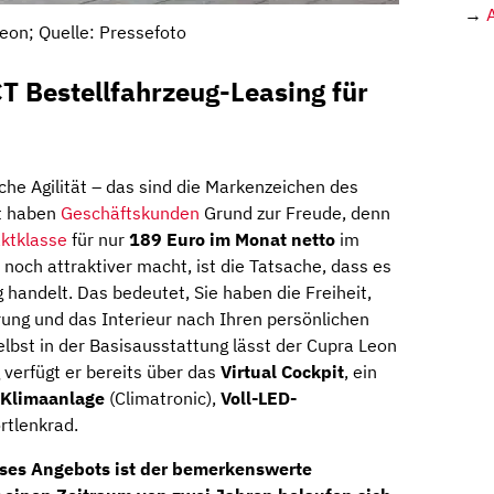
→
eon; Quelle: Pressefoto
T Bestellfahrzeug-Leasing für
sche Agilität – das sind die Markenzeichen des
zt haben
Geschäftskunden
Grund zur Freude, denn
ktklasse
für nur
189 Euro im Monat netto
im
noch attraktiver macht, ist die Tatsache, dass es
g handelt. Das bedeutet, Sie haben die Freiheit,
rung und das Interieur nach Ihren persönlichen
elbst in der Basisausstattung lässt der Cupra Leon
verfügt er bereits über das
Virtual Cockpit
, ein
Klimaanlage
(Climatronic),
Voll-LED-
ortlenkrad.
ses Angebots ist der bemerkenswerte