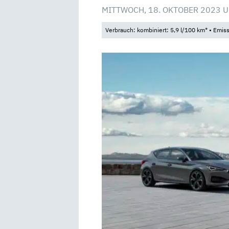
MITTWOCH, 18. OKTOBER 2023 U
Verbrauch: kombiniert: 5,9 l/100 km* • Emis