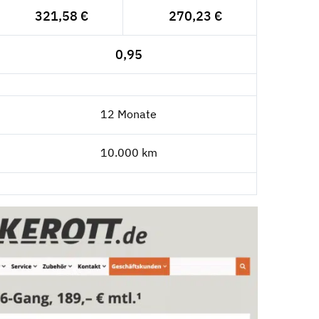
321,58 €
270,23 €
0,95
12 Monate
10.000 km