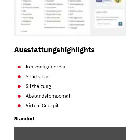
Ausstattungshighlights
frei konfigurierbar
Sportsitze
Sitzheizung
Abstandstempomat
Virtual Cockpit
Standort
INHALT
VON