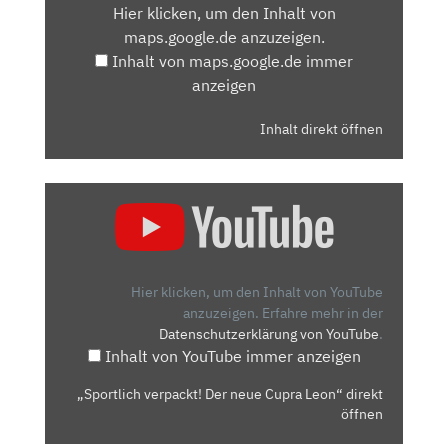
Hier klicken, um den Inhalt von
MAPS.GOOGLE.DE
maps.google.de anzuzeigen.
ANZEIGEN
Inhalt von maps.google.de immer
anzeigen
Inhalt direkt öffnen
„SPORTLICH
VERPACKT!
DER
NEUE
CUPRA
Hier klicken, um den Inhalt von YouTube
LEON“
anzuzeigen.
Erfahre mehr in der
Datenschutzerklärung von YouTube
.
VON
Inhalt von YouTube immer anzeigen
YOUTUBE
ANZEIGEN
„Sportlich verpackt! Der neue Cupra Leon“ direkt
öffnen