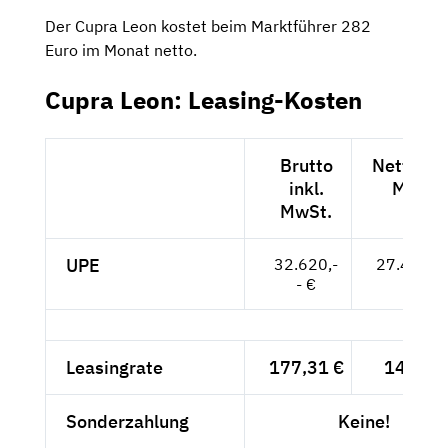
Der Cupra Leon kostet beim Marktführer 282
Euro im Monat netto.
Cupra Leon: Leasing-Kosten
Brutto
Netto exk
inkl.
MwSt.
MwSt.
UPE
32.620,-
27.412,--
- €
Leasingrate
177,31 €
149,-- 
Sonderzahlung
Keine!