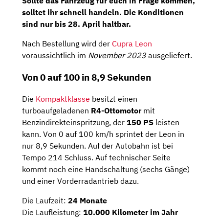
Sollte das Fahrzeug für euch in Frage kommen,
solltet ihr schnell handeln. Die Konditionen
sind nur bis 28. April haltbar.
Nach Bestellung wird der
Cupra Leon
voraussichtlich im
November 2023
ausgeliefert.
Von 0 auf 100 in 8,9 Sekunden
Die
Kompaktklasse
besitzt einen
turboaufgeladenen
R4-Ottomotor
mit
Benzindirekteinspritzung, der
150 PS
leisten
kann. Von 0 auf 100 km/h sprintet der Leon in
nur 8,9 Sekunden. Auf der Autobahn ist bei
Tempo 214 Schluss. Auf technischer Seite
kommt noch eine Handschaltung (sechs Gänge)
und einer Vorderradantrieb dazu.
Die Laufzeit:
24 Monate
Die Laufleistung:
10.000 Kilometer im Jahr