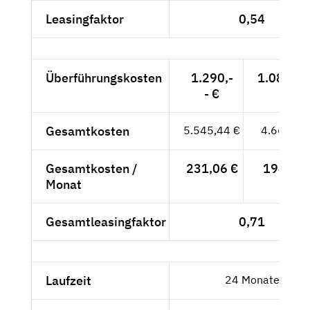
Leasingfaktor
0,54
Überführungskosten
1.290,-
1.084,03
- €
Gesamtkosten
5.545,44 €
4.660,03
Gesamtkosten /
231,06 €
194,17 
Monat
Gesamtleasingfaktor
0,71
Laufzeit
24 Monate