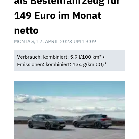
als Bestellfahrzeug für
149 Euro im Monat
netto
MONTAG, 17. APRIL 2023 UM 19:09
Verbrauch: kombiniert: 5,9 l/100 km* •
Emissionen: kombiniert: 134 g/km CO
*
2