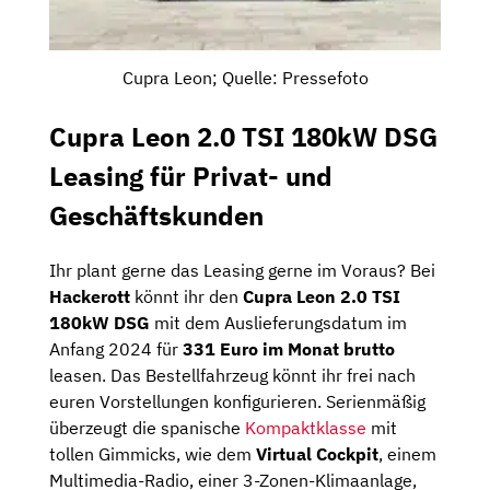
Cupra Leon; Quelle: Pressefoto
Cupra Leon 2.0 TSI 180kW DSG
Leasing für Privat- und
Geschäftskunden
Ihr plant gerne das Leasing gerne im Voraus? Bei
Hackerott
könnt ihr den
Cupra Leon 2.0 TSI
180kW DSG
mit dem Auslieferungsdatum im
Anfang 2024 für
331 Euro im Monat brutto
leasen. Das Bestellfahrzeug könnt ihr frei nach
euren Vorstellungen konfigurieren. Serienmäßig
überzeugt die spanische
Kompaktklasse
mit
tollen Gimmicks, wie dem
Virtual Cockpit
, einem
Multimedia-Radio, einer 3-Zonen-Klimaanlage,