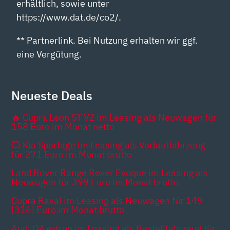
erhältlich, sowie unter
https://www.dat.de/co2/.
** Partnerlink. Bei Nutzung erhalten wir ggf.
eine Vergütung.
Neueste Deals
🔥 Cupra Leon ST VZ im Leasing als Neuwagen für
158 Euro im Monat netto
💥 Kia Sportage im Leasing als Vorlauffahrzeug
für 271 Euro im Monat brutto
Land Rover Range Rover Evoque im Leasing als
Neuwagen für 399 Euro im Monat brutto
Cupra Raval im Leasing als Neuwagen für 149
[316] Euro im Monat brutto
Audi Q4 e-tron im Leasing als Bestellfahrzeug für