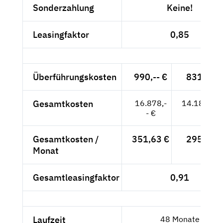
Sonderzahlung
Keine!
Leasingfaktor
0,85
Überführungskosten
990,-- €
831,93 
Gesamtkosten
16.878,-
14.183,19
- €
Gesamtkosten /
351,63 €
295,48 
Monat
Gesamtleasingfaktor
0,91
Laufzeit
48 Monate