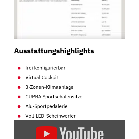
Ausstattungshighlights
frei konfigurierbar
Virtual Cockpit
3-Zonen-Klimaanlage
CUPRA Sportschalensitze
Alu-Sportpedalerie
Voll-LED-Scheinwerfer
„DER
NEUE
CUPRA