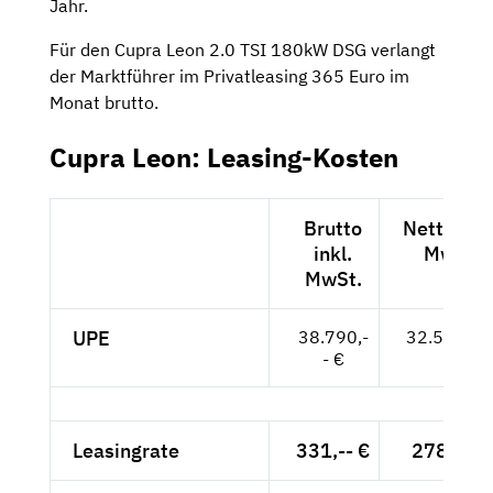
Jahr.
Für den Cupra Leon 2.0 TSI 180kW DSG verlangt
der Marktführer im Privatleasing 365 Euro im
Monat brutto.
Cupra Leon: Leasing-Kosten
Brutto
Netto exk
inkl.
MwSt.
MwSt.
UPE
38.790,-
32.597,-- 
- €
Leasingrate
331,-- €
278,15 