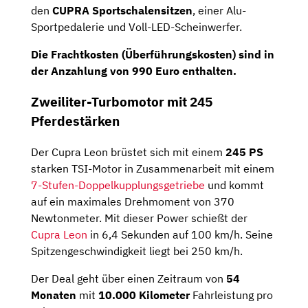
den
CUPRA Sportschalensitzen
, einer Alu-
Sportpedalerie und Voll-LED-Scheinwerfer.
Die Frachtkosten (Überführungskosten) sind in
der Anzahlung von 990 Euro enthalten.
Zweiliter-Turbomotor mit 245
Pferdestärken
Der Cupra Leon brüstet sich mit einem
245 PS
starken TSI-Motor in Zusammenarbeit mit einem
7-Stufen-Doppelkupplungsgetriebe
und kommt
auf ein maximales Drehmoment von 370
Newtonmeter. Mit dieser Power schießt der
Cupra Leon
in 6,4 Sekunden auf 100 km/h. Seine
Spitzengeschwindigkeit liegt bei 250 km/h.
Der Deal geht über einen Zeitraum von
54
Monaten
mit
10.000 Kilometer
Fahrleistung pro