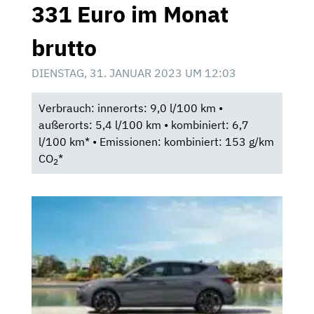
331 Euro im Monat
brutto
DIENSTAG, 31. JANUAR 2023 UM 12:03
Verbrauch: innerorts: 9,0 l/100 km •
außerorts: 5,4 l/100 km • kombiniert: 6,7
l/100 km* • Emissionen: kombiniert: 153 g/km
CO
*
2