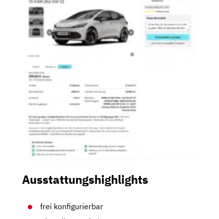
Ausstattungshighlights
frei konfigurierbar