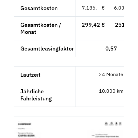
Gesamtkosten
7.186,-- €
6.038,66 
Gesamtkosten /
299,42 €
251,61 €
Monat
Gesamtleasingfaktor
0,57
Laufzeit
24 Monate
Jährliche
10.000 km
Fahrleistung