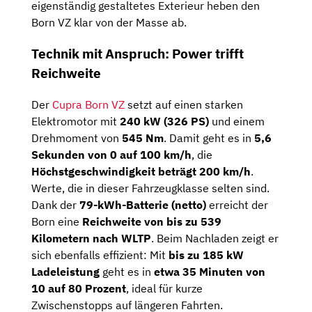
eigenständig gestaltetes Exterieur heben den
Born VZ klar von der Masse ab.
Technik mit Anspruch: Power trifft
Reichweite
Der
Cupra Born VZ
setzt auf einen starken
Elektromotor mit
240 kW (326 PS)
und einem
Drehmoment von
545 Nm
. Damit geht es in
5,6
Sekunden von 0 auf 100 km/h
, die
Höchstgeschwindigkeit beträgt 200 km/h
.
Werte, die in dieser Fahrzeugklasse selten sind.
Dank der
79-kWh-Batterie (netto)
erreicht der
Born eine
Reichweite von bis zu 539
Kilometern nach WLTP
. Beim Nachladen zeigt er
sich ebenfalls effizient: Mit
bis zu 185 kW
Ladeleistung
geht es in
etwa 35 Minuten von
10 auf 80 Prozent
, ideal für kurze
Zwischenstopps auf längeren Fahrten.