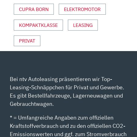
MOTOR
CUPRA BORN
ELEKTROMOTOR
UND
SPORT“
VON
KOMPAKTKLASSE
LEASING
YOUTUBE
ANZEIGEN
PRIVAT
Bei ntv Autoleasing präsentieren wir Top-
Leasing-Schnäppchen für Privat und Gewerbe.
Es gibt Bestellfahrzeuge, Lagerneuwagen und
Gebrauchtwagen.
* = Umfangreiche Angaben zum offiziellen
Kraftstoffverbrauch und zu den offiziellen CO2-
Emissionswerten und ggf. zum Stromverbrauch