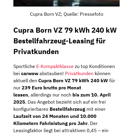
Cupra Born VZ; Quelle: Pressefoto
Cupra Born VZ 79 kWh 240 kW
Bestellfahrzeug-Leasing für
Privatkunden
Sportliche
E-Kompaktklasse
zu top Konditionen
bei
carwow
abstauben!
Privatkunden
können
aktuell den
Cupra Born VZ 79 kWh 240 kW
für
nur
239 Euro brutto pro Monat
leasen
, allerdings nur noch
bis zum 10. April
2025
. Das Angebot bezieht sich auf ein frei
konfigurierbares
Bestellfahrzeug
mit einer
Laufzeit von 24 Monaten und 10.000
Kilometern Fahrleistung pro Jahr
. Der
Leasingfaktor liegt bei attraktiven 0,45 – ein