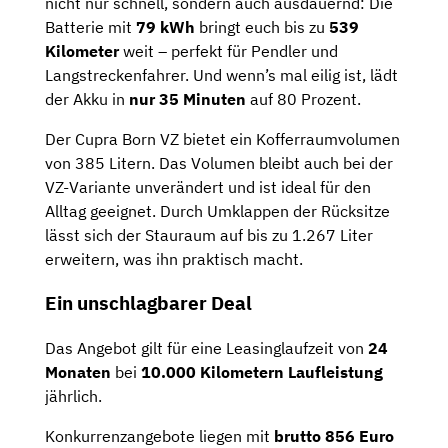
nicht nur schnell, sondern auch ausdauernd: Die
Batterie mit
79 kWh
bringt euch bis zu
539
Kilometer
weit – perfekt für Pendler und
Langstreckenfahrer. Und wenn’s mal eilig ist, lädt
der Akku in
nur 35 Minuten
auf 80 Prozent.
Der Cupra Born VZ bietet ein Kofferraumvolumen
von 385 Litern. Das Volumen bleibt auch bei der
VZ-Variante unverändert und ist ideal für den
Alltag geeignet. Durch Umklappen der Rücksitze
lässt sich der Stauraum auf bis zu 1.267 Liter
erweitern, was ihn praktisch macht.
Ein unschlagbarer Deal
Das Angebot gilt für eine Leasinglaufzeit von
24
Monaten
bei
10.000 Kilometern Laufleistung
jährlich.
Konkurrenzangebote liegen mit
brutto 856 Euro