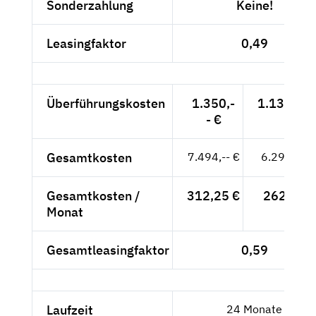
Sonderzahlung
Keine!
Leasingfaktor
0,49
Überführungskosten
1.350,-
1.134,45 
- €
Gesamtkosten
7.494,-- €
6.297,48 
Gesamtkosten /
312,25 €
262,39 €
Monat
Gesamtleasingfaktor
0,59
Laufzeit
24 Monate