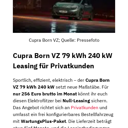
Cupra Born VZ; Quelle: Pressefoto
Cupra Born VZ 79 kWh 240 kW
Leasing für Privatkunden
Sportlich, effizient, elektrisch – der
Cupra Born
VZ 79 kWh 240 kW
setzt neue Maßstäbe. Für
nur 256 Euro brutto im Monat
könnt ihr euch
diesen Elektroflitzer bei
Null-Leasing
sichern.
Das Angebot richtet sich an
Privatkunden
und
umfasst ein frei konfigurierbares Bestellfahrzeug
mit
WartungsPlus-Paket
. Die Lieferzeit beträgt
etwa fünf Monate, und die Leasingbedingungen