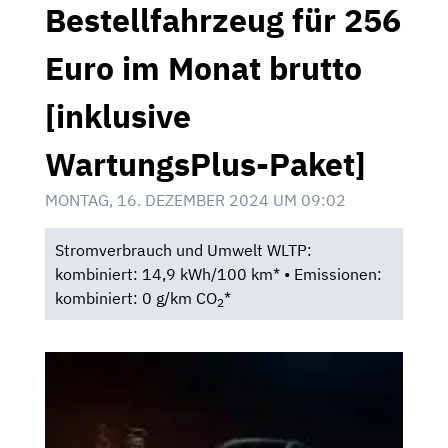
Bestellfahrzeug für 256
Euro im Monat brutto
[inklusive
WartungsPlus-Paket]
MONTAG, 16. DEZEMBER 2024 UM 09:02
Stromverbrauch und Umwelt WLTP:
kombiniert: 14,9 kWh/100 km* • Emissionen:
kombiniert: 0 g/km CO
*
2