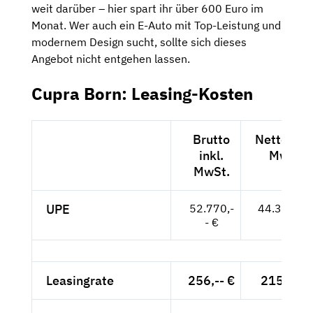
weit darüber – hier spart ihr über 600 Euro im
Monat. Wer auch ein E-Auto mit Top-Leistung und
modernem Design sucht, sollte sich dieses
Angebot nicht entgehen lassen.
Cupra Born: Leasing-Kosten
Brutto
Netto exkl
inkl.
MwSt.
MwSt.
UPE
52.770,-
44.345,-- 
- €
Leasingrate
256,-- €
215,13 €