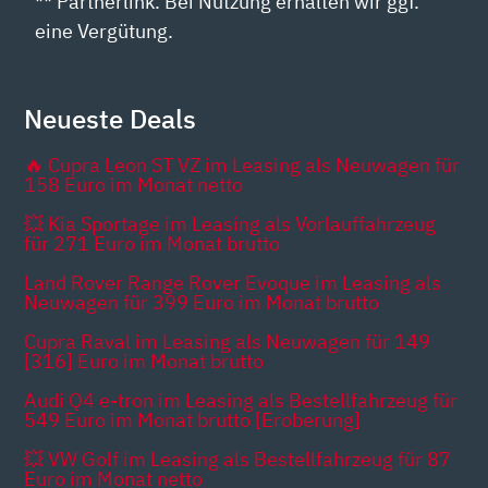
** Partnerlink. Bei Nutzung erhalten wir ggf.
eine Vergütung.
Neueste Deals
🔥 Cupra Leon ST VZ im Leasing als Neuwagen für
158 Euro im Monat netto
💥 Kia Sportage im Leasing als Vorlauffahrzeug
für 271 Euro im Monat brutto
Land Rover Range Rover Evoque im Leasing als
Neuwagen für 399 Euro im Monat brutto
Cupra Raval im Leasing als Neuwagen für 149
[316] Euro im Monat brutto
Audi Q4 e-tron im Leasing als Bestellfahrzeug für
549 Euro im Monat brutto [Eroberung]
💥 VW Golf im Leasing als Bestellfahrzeug für 87
Euro im Monat netto