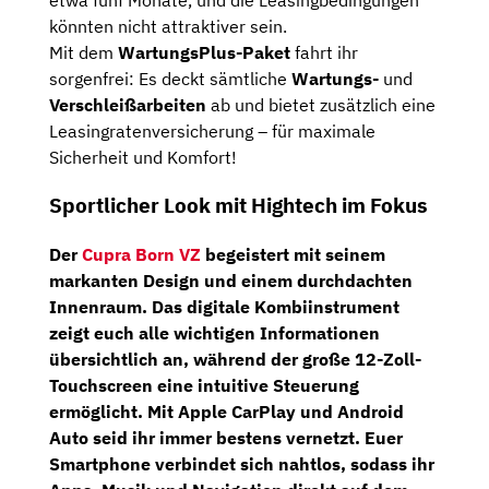
könnten nicht attraktiver sein.
Mit dem
WartungsPlus-Paket
fahrt ihr
sorgenfrei: Es deckt sämtliche
Wartungs-
und
Verschleißarbeiten
ab und bietet zusätzlich eine
Leasingratenversicherung – für maximale
Sicherheit und Komfort!
Sportlicher Look mit Hightech im Fokus
Der
Cupra Born VZ
begeistert mit seinem
markanten Design und einem durchdachten
Innenraum.
Das digitale Kombiinstrument
zeigt euch alle wichtigen Informationen
übersichtlich an, während der große
12-Zoll-
Touchscreen
eine intuitive Steuerung
ermöglicht. Mit
Apple CarPlay
und
Android
Auto
seid ihr immer bestens vernetzt. Euer
Smartphone verbindet sich nahtlos, sodass ihr