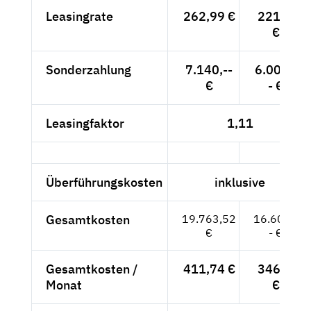
Leasingrate
262,99 €
221,--
€
Sonderzahlung
7.140,--
6.000,-
€
- €
Leasingfaktor
1,11
Überführungskosten
inklusive
Gesamtkosten
19.763,52
16.608,-
€
- €
Gesamtkosten /
411,74 €
346,--
Monat
€