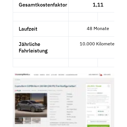
Gesamtkostenfaktor
1,11
Laufzeit
48 Monate
Jährliche
10.000 Kilometer
Fahrleistung