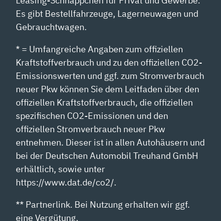
Leasing-Schnäppchen für Privat und Gewerbe.
Es gibt Bestellfahrzeuge, Lagerneuwagen und
Gebrauchtwagen.
* = Umfangreiche Angaben zum offiziellen
Kraftstoffverbrauch und zu den offiziellen CO2-
Emissionswerten und ggf. zum Stromverbrauch
neuer Pkw können Sie dem Leitfaden über den
offiziellen Kraftstoffverbrauch, die offiziellen
spezifischen CO2-Emissionen und den
offiziellen Stromverbrauch neuer Pkw
entnehmen. Dieser ist in allen Autohäusern und
bei der Deutschen Automobil Treuhand GmbH
erhältlich, sowie unter
https://www.dat.de/co2/.
** Partnerlink. Bei Nutzung erhalten wir ggf.
eine Vergütung.