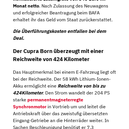
Monat netto
. Nach Zulassung des Neuwagens
und erfolgreicher Beantragung beim BAFA
erhaltet ihr das Geld vom Staat zurückerstattet.
Die Überführungskosten entfallen bei dem
Deal.
Der Cupra Born überzeugt mit einer
Reichweite von 424 Kilometer
Das Hauptmerkmal bei einem E-Fahrzeug liegt oft
bei der Reichweite. Der 58 kWh Lithium-Ionen-
Akku ermöglicht eine
Reichweite von bis zu
424
Kilometer
. Den Strom wandelt der 204 PS
starke
permanentmagneterregte
Synchronmotor
in Vortrieb um und leitet die
Antriebskraft über das zweistufig übersetzten
Eingang-Getriebe an die Hinterräder weiter. In
Sachen Beschleunigung benötigt er 7,3