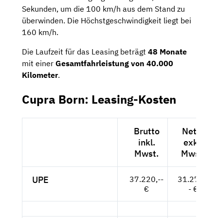
Sekunden, um die 100 km/h aus dem Stand zu
überwinden. Die Höchstgeschwindigkeit liegt bei
160 km/h.
Die Laufzeit für das Leasing beträgt
48 Monate
mit einer
Gesamtfahrleistung von 40.000
Kilometer
.
Cupra Born: Leasing-Kosten
Brutto
Netto
inkl.
exkl.
Mwst.
Mwst.
UPE
37.220,--
31.277,-
€
- €