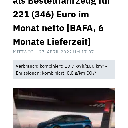
als Bestellfahrzeug für
221 (346) Euro im
Monat netto [BAFA, 6
Monate Lieferzeit]
MITTWOCH, 27. APRIL 2022 UM 17:07
Verbrauch: kombiniert: 13,7 kWh/100 km* •
Emissionen: kombiniert: 0,0 g/km CO
*
2