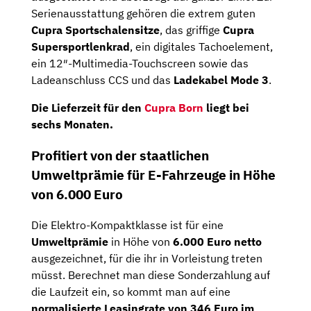
Serienausstattung gehören die extrem guten
Cupra Sportschalensitze
, das griffige
Cupra
Supersportlenkrad
, ein digitales Tachoelement,
ein 12″-Multimedia-Touchscreen sowie das
Ladeanschluss CCS und das
Ladekabel Mode 3
.
Die Lieferzeit für den
Cupra Born
liegt bei
sechs Monaten.
Profitiert von der staatlichen
Umweltprämie für E-Fahrzeuge in Höhe
von 6.000 Euro
Die Elektro-Kompaktklasse ist für eine
Umweltprämie
in Höhe von
6.000 Euro netto
ausgezeichnet, für die ihr in Vorleistung treten
müsst. Berechnet man diese Sonderzahlung auf
die Laufzeit ein, so kommt man auf eine
normalisierte Leasingrate von 346 Euro im