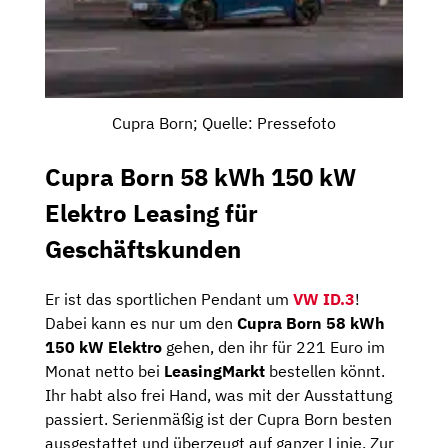
Cupra Born; Quelle: Pressefoto
Cupra Born 58 kWh 150 kW
Elektro Leasing für
Geschäftskunden
Er ist das sportlichen Pendant um
VW ID.3
!
Dabei kann es nur um den
Cupra Born 58 kWh
150 kW Elektro
gehen, den ihr für 221 Euro im
Monat netto bei
LeasingMarkt
bestellen könnt.
Ihr habt also frei Hand, was mit der Ausstattung
passiert. Serienmäßig ist der Cupra Born besten
ausgestattet und überzeugt auf ganzer Linie. Zur