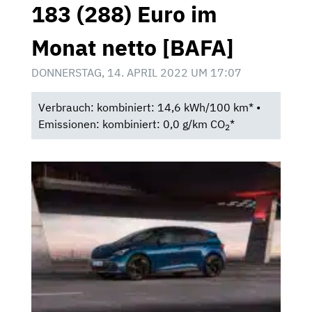
183 (288) Euro im
Monat netto [BAFA]
DONNERSTAG, 14. APRIL 2022 UM 17:07
Verbrauch: kombiniert: 14,6 kWh/100 km* •
Emissionen: kombiniert: 0,0 g/km CO
*
2