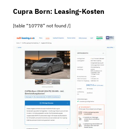
Cupra Born: Leasing-Kosten
[table “10778” not found /]