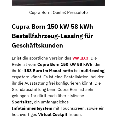
Cupra Born; Quelle: Pressefoto
Cupra Born 150 kW 58 kWh
Bestellfahrzeug-Leasing für
Geschäftskunden
Er ist die sportliche Version des
VW ID.3
. Die
Rede ist vom
Cupra Born 150 kW 58 kWh
, den
ihr für
183
Euro im Monat netto
bei
null-leasing
ergattern könnt. Es ist eine Bestellaktion, bei der
ihr die Ausstattung frei konfigurieren könnt. Die
Grundausstattung beim Cupra Born ist sehr
gelungen. Ihr dürft euch über stylische
Sportsitze
, ein umfangreiches
Infotainmentsystem
mit Touchscreen, sowie ein
hochwertiges
Virtual Cockpit
freuen.