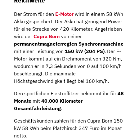
Reichweite
Der Strom für den
E-Motor
wird in einem 58 kWh
Akku gespeichert. Der Akku hat genügend Power
für eine Strecke von 420 Kilometer. Angetrieben
wird der
Cupra Born
von einer
permanentmagneterregten Synchronmaschine
mit einer Leistung von
150 kW (204 PS)
. Der E-
Motor kommt auf ein Drehmoment von 320 Nm,
wodurch er in 7,3 Sekunden von 0 auf 100 km/h
beschleunigt. Die maximale
Höchstgeschwindigkeit liegt bei 160 km/h.
Den sportlichen Elektroflitzer bekommt ihr für
48
Monate
mit
40.000 Kilometer
Gesamtfahrleistung
.
Geschäftskunden zahlen für den Cupra Born 150
kW 58 kWh beim Platzhirsch 347 Euro im Monat
netto.