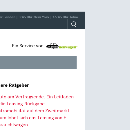
hr London | 3:45 Uhr New York | 16:45 Uhr Tokio
Ein Service von
ere Ratgeber
uto am Vertragsende: Ein Leitfaden
 die Leasing-Rückgabe
ktromobilität auf dem Zweitmarkt:
um lohnt sich das Leasing von E-
rauchtwagen