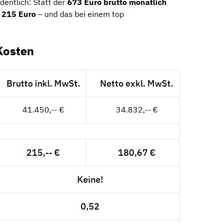
rdentlich: Statt der
673 Euro brutto monatlich
r
215 Euro
– und das bei einem top
Kosten
Brutto inkl. MwSt.
Netto exkl. MwSt.
41.450,-- €
34.832,-- €
215,-- €
180,67 €
Keine!
0,52