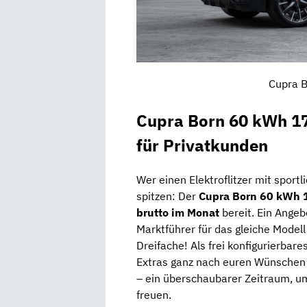
Cupra B
Cupra Born 60 kWh 17
für Privatkunden
Wer einen Elektroflitzer mit sportl
spitzen: Der
Cupra Born 60 kWh
brutto im Monat
bereit. Ein Angeb
Marktführer für das gleiche Model
Dreifache! Als frei konfigurierbar
Extras ganz nach euren Wünschen
– ein überschaubarer Zeitraum, um
freuen.