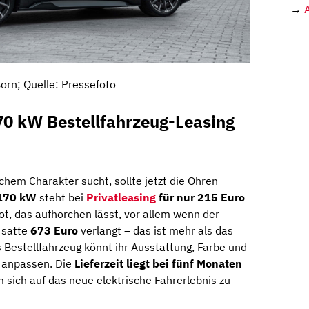
→
orn; Quelle: Pressefoto
0 kW Bestellfahrzeug-Leasing
ichem Charakter sucht, sollte jetzt die Ohren
 170 kW
steht bei
Privatleasing
für nur 215 Euro
ot, das aufhorchen lässt, vor allem wenn der
l satte
673 Euro
verlangt – das ist mehr als das
es Bestellfahrzeug könnt ihr Ausstattung, Farbe und
 anpassen. Die
Lieferzeit liegt bei fünf Monaten
 sich auf das neue elektrische Fahrerlebnis zu