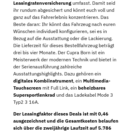
Leasingratenversicherung
umfasst. Damit seid
ihr rundum abgesichert und könnt euch voll und
ganz auf das Fahrerlebnis konzentrieren. Das
Beste daran: Ihr könnt das Fahrzeug nach euren
Wünschen individuell konfigurieren, sei es in
Bezug auf die Ausstattung oder die Lackierung.
Die Lieferzeit für dieses Bestellfahrzeug beträgt
drei bis vier Monate. Der Cupra Born ist ein
Meisterwerk der modernen Technik und bietet in
der Serienausführung zahlreiche
Ausstattungshighlights. Dazu gehören ein
digitales Kombiinstrument
, ein
Multimedia-
Touchscreen
mit Full Link, ein
beheizbares
Supersportlenkrad
und das Ladekabel Mode 3
Typ2 3 16A.
Der
Leasingfaktor
dieses Deals ist mit
0,46
ausgezeichnet und die
Gesamtkosten
belaufen
sich über die zweijährige Laufzeit auf
5.786