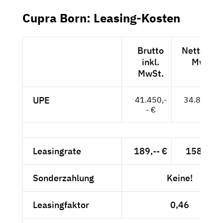
Cupra Born: Leasing-Kosten
Brutto
Netto exkl
inkl.
MwSt.
MwSt.
UPE
41.450,-
34.832,-- 
- €
Leasingrate
189,-- €
158,82 €
Sonderzahlung
Keine!
Leasingfaktor
0,46