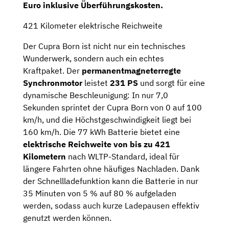
Euro
inklusive Überführungskosten.
421 Kilometer elektrische Reichweite
Der Cupra Born ist nicht nur ein technisches
Wunderwerk, sondern auch ein echtes
Kraftpaket. Der
permanentmagneterregte
Synchronmotor
leistet
231 PS
und sorgt für eine
dynamische Beschleunigung: In nur 7,0
Sekunden sprintet der Cupra Born von 0 auf 100
km/h, und die Höchstgeschwindigkeit liegt bei
160 km/h. Die 77 kWh Batterie bietet eine
elektrische Reichweite von bis zu 421
Kilometern
nach WLTP-Standard, ideal für
längere Fahrten ohne häufiges Nachladen. Dank
der Schnellladefunktion kann die Batterie in nur
35 Minuten von 5 % auf 80 % aufgeladen
werden, sodass auch kurze Ladepausen effektiv
genutzt werden können.