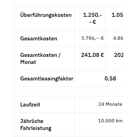
Überführungskosten
1.250,-
1.050,42 
- €
Gesamtkosten
5.786,-- €
4.862,18 
Gesamtkosten /
241,08 €
202,59 €
Monat
Gesamtleasingfaktor
0,58
Laufzeit
24 Monate
Jährliche
10.000 km
Fahrleistung