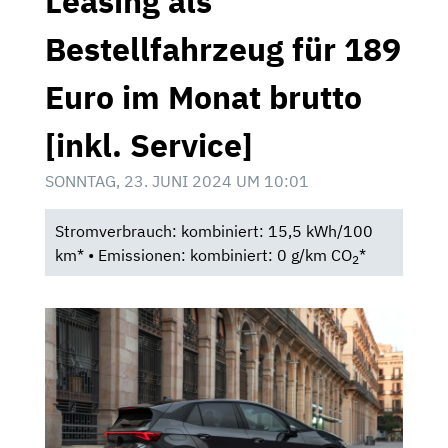
Leasing als
Bestellfahrzeug für 189
Euro im Monat brutto
[inkl. Service]
SONNTAG, 23. JUNI 2024 UM 10:01
Stromverbrauch: kombiniert: 15,5 kWh/100
km* • Emissionen: kombiniert: 0 g/km CO
*
2