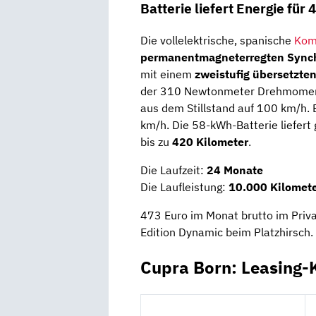
Batterie liefert Energie für
Die vollelektrische, spanische
Kom
permanentmagneterregten Sync
mit einem
zweistufig übersetzte
der 310 Newtonmeter Drehmoment 
aus dem Stillstand auf 100 km/h. 
km/h. Die 58-kWh-Batterie liefert 
bis zu
420 Kilometer
.
Die Laufzeit:
24 Monate
Die Laufleistung:
10.000 Kilomete
473 Euro im Monat brutto im Priv
Edition Dynamic beim Platzhirsch.
Cupra Born: Leasing-