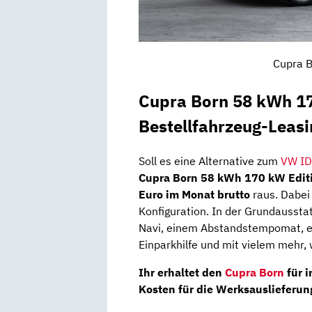
Cupra B
Cupra Born 58 kWh 1
Bestellfahrzeug-Leasi
Soll es eine Alternative zum
VW ID
Cupra Born 58 kWh 170 kW Edi
Euro im Monat brutto
raus. Dabei
Konfiguration. In der Grundausst
Navi, einem Abstandstempomat, ein
Einparkhilfe und mit vielem mehr,
Ihr erhaltet den
Cupra Born
für 
Kosten für die Werksauslieferun