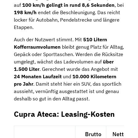
auf
100 km/h gelingt in rund 8,6 Sekunden
, bei
198 km/h
endet die Beschleunigung. Das reicht
locker für Autobahn, Pendelstrecke und längere
Etappen.
Auch der Nutzwert stimmt. Mit
510 Litern
Kofferraumvolumen
bleibt genug Platz für Alltag,
Gepäck oder Sporttaschen. Werden die Rücksitze
umgelegt, wächst das Ladevolumen auf
über
1.500 Liter
. Gerechnet wurde das Angebot mit
24 Monaten Laufzeit
und
10.000 Kilometern
pro Jahr
. Damit steht hier ein SUV, das sportlich
aussieht, vernünftig ausgestattet ist und genau
deshalb so gut in den Alltag passt.
Cupra Ateca: Leasing-Kosten
Brutto
Netto exkl