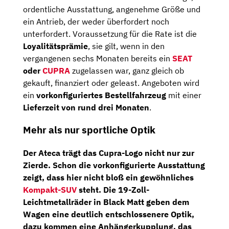
ordentliche Ausstattung, angenehme Größe und
ein Antrieb, der weder überfordert noch
unterfordert. Voraussetzung für die Rate ist die
Loyalitätsprämie
, sie gilt, wenn in den
vergangenen sechs Monaten bereits ein
SEAT
oder
CUPRA
zugelassen war, ganz gleich ob
gekauft, finanziert oder geleast. Angeboten wird
ein
vorkonfiguriertes Bestellfahrzeug
mit einer
Lieferzeit von rund drei Monaten
.
Mehr als nur sportliche Optik
Der Ateca trägt das Cupra-Logo nicht nur zur
Zierde. Schon die vorkonfigurierte Ausstattung
zeigt, dass hier nicht bloß ein gewöhnliches
Kompakt-SUV
steht. Die
19-Zoll-
Leichtmetallräder in Black Matt
geben dem
Wagen eine deutlich entschlossenere Optik,
dazu kommen eine
Anhängerkupplung
, das