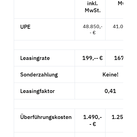
inkl.
MwSt.
MwSt.
UPE
48.850,-
41.050,-- 
- €
Leasingrate
199,-- €
167,23 €
Sonderzahlung
Keine!
Leasingfaktor
0,41
Überführungskosten
1.490,-
1.252,10 
- €