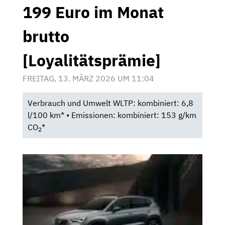
199 Euro im Monat
brutto
[Loyalitätsprämie]
FREITAG, 13. MÄRZ 2026 UM 11:04
Verbrauch und Umwelt WLTP: kombiniert: 6,8
l/100 km* • Emissionen: kombiniert: 153 g/km
CO
*
2