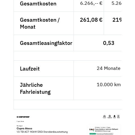
Gesamtkosten
6.266,-- €
5.265,55 
Gesamtkosten /
261,08 €
219,40 €
Monat
Gesamtleasingfaktor
0,53
Laufzeit
24 Monate
Jährliche
10.000 km
Fahrleistung