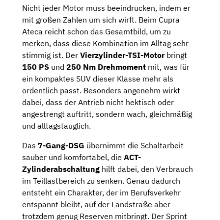
Nicht jeder Motor muss beeindrucken, indem er
mit großen Zahlen um sich wirft. Beim Cupra
Ateca reicht schon das Gesamtbild, um zu
merken, dass diese Kombination im Alltag sehr
stimmig ist. Der
Vierzylinder-TSI-Motor
bringt
150 PS
und
250 Nm Drehmoment
mit, was für
ein kompaktes SUV dieser Klasse mehr als
ordentlich passt. Besonders angenehm wirkt
dabei, dass der Antrieb nicht hektisch oder
angestrengt auftritt, sondern wach, gleichmäßig
und alltagstauglich.
Das
7-Gang-DSG
übernimmt die Schaltarbeit
sauber und komfortabel, die
ACT-
Zylinderabschaltung
hilft dabei, den Verbrauch
im Teillastbereich zu senken. Genau dadurch
entsteht ein Charakter, der im Berufsverkehr
entspannt bleibt, auf der Landstraße aber
trotzdem genug Reserven mitbringt. Der Sprint