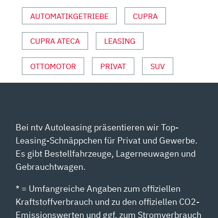
AUTO
AUTOMATIKGETRIEBE
CUPRA
MOTOR
UND
CUPRA ATECA
LEASING
SPORT“
VON
YOUTUBE
OTTOMOTOR
PRIVAT
SUV
ANZEIGEN
Bei ntv Autoleasing präsentieren wir Top-
Leasing-Schnäppchen für Privat und Gewerbe.
Es gibt Bestellfahrzeuge, Lagerneuwagen und
Gebrauchtwagen.
* = Umfangreiche Angaben zum offiziellen
Kraftstoffverbrauch und zu den offiziellen CO2-
Emissionswerten und ggf. zum Stromverbrauch