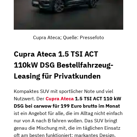
Cupra Ateca; Quelle: Pressefoto
Cupra Ateca 1.5 TSI ACT
110kW DSG Bestellfahrzeug-
Leasing für Privatkunden
Kompaktes SUV mit sportlicher Note und viel
Nutzwert. Der
Cupra Ateca
1.5 TSI ACT 110 kW
DSG bei carwow für 199 Euro brutto im Monat
ist ein Angebot für alle, die im Alltag nicht einfach
nur von A nach B fahren wollen. Das SUV bringt
genau die Mischung mit, die im täglichen Einsatz
oft am besten funktioniert: markantes Design,