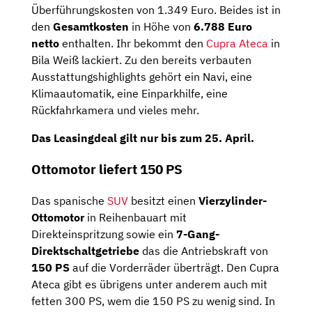
Überführungskosten von 1.349 Euro. Beides ist in
den
Gesamtkosten
in Höhe von
6.788 Euro
netto
enthalten. Ihr bekommt den
Cupra Ateca
in
Bila Weiß lackiert. Zu den bereits verbauten
Ausstattungshighlights gehört ein Navi, eine
Klimaautomatik, eine Einparkhilfe, eine
Rückfahrkamera und vieles mehr.
Das Leasingdeal gilt nur bis zum
25. April
.
Ottomotor liefert 150 PS
Das spanische
SUV
besitzt einen
Vierzylinder-
Ottomotor
in Reihenbauart mit
Direkteinspritzung sowie ein
7-Gang-
Direktschaltgetriebe
das die Antriebskraft von
150 PS
auf die Vorderräder überträgt. Den Cupra
Ateca gibt es übrigens unter anderem auch mit
fetten 300 PS, wem die 150 PS zu wenig sind. In