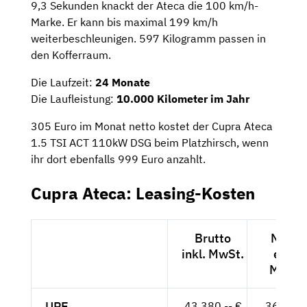
9,3 Sekunden knackt der Ateca die 100 km/h-
Marke. Er kann bis maximal 199 km/h
weiterbeschleunigen. 597 Kilogramm passen in
den Kofferraum.
Die Laufzeit:
24 Monate
Die Laufleistung:
10.000 Kilometer im Jahr
305 Euro im Monat netto kostet der Cupra Ateca
1.5 TSI ACT 110kW DSG beim Platzhirsch, wenn
ihr dort ebenfalls 999 Euro anzahlt.
Cupra Ateca: Leasing-Kosten
Brutto
Netto
inkl. MwSt.
exkl.
MwSt.
UPE
43.380,-- €
36.454,