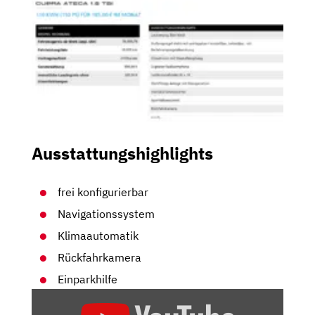
Ausstattungshighlights
frei konfigurierbar
Navigationssystem
Klimaautomatik
Rückfahrkamera
Einparkhilfe
„CUPRA
ATECA: