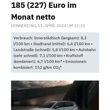
185 (227) Euro im
Monat netto
DONNERSTAG, 11. APRIL 2024 UM 12:35
Verbrauch: Innerstädtisch (langsam): 8,3
l/100 km • Stadtrand (mittel): 6,4 l/100 km •
Landstraße (schnell): 5,8 l/100 km • Autobahn
(sehr schnell): 7,1 l/100 km • Kraftstoff
(kombiniert): 6,7 l/100 km* • Emissionen:
kombiniert: 152 g/km CO
*
2