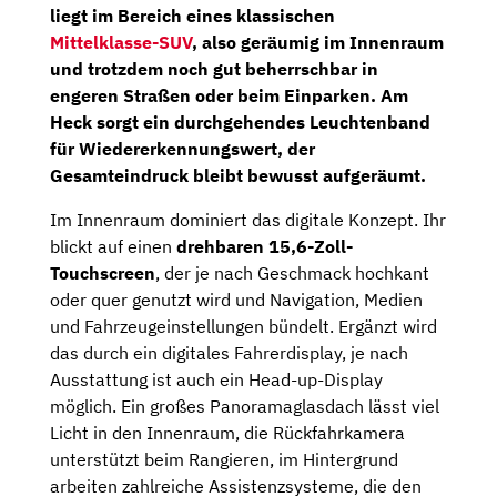
liegt im Bereich eines klassischen
Mittelklasse-SUV
, also geräumig im Innenraum
und trotzdem noch gut beherrschbar in
engeren Straßen oder beim Einparken. Am
Heck sorgt ein durchgehendes Leuchtenband
für Wiedererkennungswert, der
Gesamteindruck bleibt bewusst aufgeräumt.
Im Innenraum dominiert das digitale Konzept. Ihr
blickt auf einen
drehbaren 15,6-Zoll-
Touchscreen
, der je nach Geschmack hochkant
oder quer genutzt wird und Navigation, Medien
und Fahrzeugeinstellungen bündelt. Ergänzt wird
das durch ein digitales Fahrerdisplay, je nach
Ausstattung ist auch ein Head-up-Display
möglich. Ein großes Panoramaglasdach lässt viel
Licht in den Innenraum, die Rückfahrkamera
unterstützt beim Rangieren, im Hintergrund
arbeiten zahlreiche Assistenzsysteme, die den