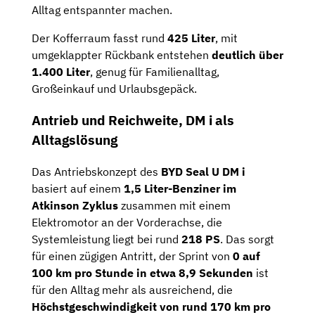
Alltag entspannter machen.
Der Kofferraum fasst rund
425 Liter
, mit
umgeklappter Rückbank entstehen
deutlich über
1.400 Liter
, genug für Familienalltag,
Großeinkauf und Urlaubsgepäck.
Antrieb und Reichweite, DM i als
Alltagslösung
Das Antriebskonzept des
BYD Seal U DM i
basiert auf einem
1,5 Liter-Benziner im
Atkinson Zyklus
zusammen mit einem
Elektromotor an der Vorderachse, die
Systemleistung liegt bei rund
218 PS
. Das sorgt
für einen zügigen Antritt, der Sprint von
0 auf
100 km pro Stunde in etwa 8,9 Sekunden
ist
für den Alltag mehr als ausreichend, die
Höchstgeschwindigkeit von rund 170 km pro