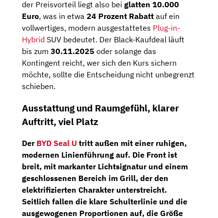
der Preisvorteil liegt also bei
glatten 10.000
Euro
, was in etwa
24 Prozent Rabatt
auf ein
vollwertiges, modern ausgestattetes
Plug-in-
Hybrid
SUV bedeutet. Der Black-Kaufdeal läuft
bis zum
30.11.2025
oder solange das
Kontingent reicht, wer sich den Kurs sichern
möchte, sollte die Entscheidung nicht unbegrenzt
schieben.
Ausstattung und Raumgefühl, klarer
Auftritt, viel Platz
Der
BYD Seal U
tritt außen mit einer ruhigen,
modernen Linienführung auf. Die Front ist
breit, mit markanter Lichtsignatur und einem
geschlossenen Bereich im Grill, der den
elektrifizierten Charakter unterstreicht.
Seitlich fallen die klare Schulterlinie und die
ausgewogenen Proportionen auf, die Größe