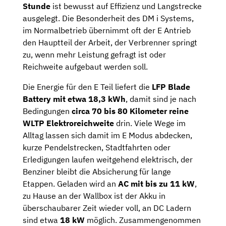
Stunde
ist bewusst auf Effizienz und Langstrecke
ausgelegt. Die Besonderheit des DM i Systems,
im Normalbetrieb übernimmt oft der E Antrieb
den Hauptteil der Arbeit, der Verbrenner springt
zu, wenn mehr Leistung gefragt ist oder
Reichweite aufgebaut werden soll.
Die Energie für den E Teil liefert die
LFP Blade
Battery mit etwa 18,3 kWh
, damit sind je nach
Bedingungen
circa 70 bis 80 Kilometer reine
WLTP Elektroreichweite
drin. Viele Wege im
Alltag lassen sich damit im E Modus abdecken,
kurze Pendelstrecken, Stadtfahrten oder
Erledigungen laufen weitgehend elektrisch, der
Benziner bleibt die Absicherung für lange
Etappen. Geladen wird an
AC mit bis zu 11 kW
,
zu Hause an der Wallbox ist der Akku in
überschaubarer Zeit wieder voll, an DC Ladern
sind etwa
18 kW
möglich. Zusammengenommen