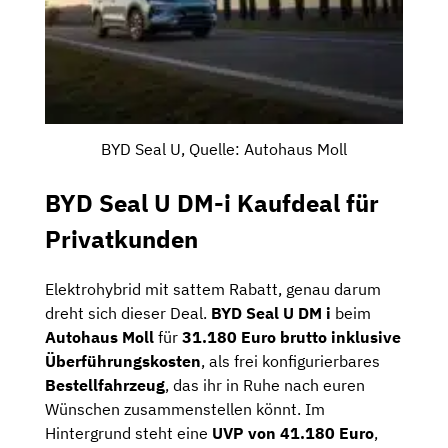
BYD Seal U, Quelle: Autohaus Moll
BYD Seal U DM-i Kaufdeal für
Privatkunden
Elektrohybrid mit sattem Rabatt, genau darum
dreht sich dieser Deal.
BYD Seal U DM i
beim
Autohaus Moll
für
31.180 Euro brutto inklusive
Überführungskosten
, als frei konfigurierbares
Bestellfahrzeug
, das ihr in Ruhe nach euren
Wünschen zusammenstellen könnt. Im
Hintergrund steht eine
UVP von 41.180 Euro
,