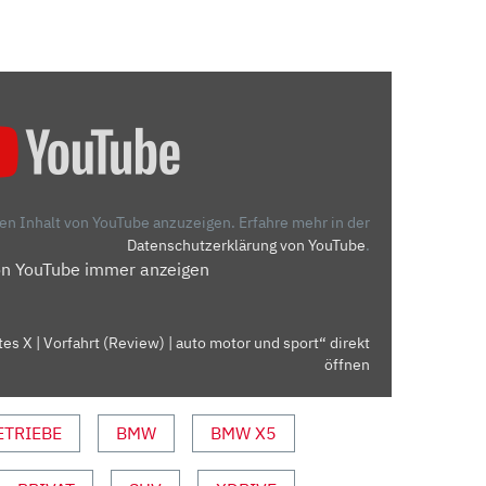
den Inhalt von YouTube anzuzeigen.
Erfahre mehr in der
Datenschutzerklärung von YouTube
.
on YouTube immer anzeigen
s X | Vorfahrt (Review) | auto motor und sport“ direkt
öffnen
ETRIEBE
BMW
BMW X5