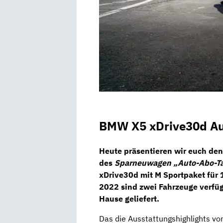
BMW X5 xDrive30d Au
Heute präsentieren wir euch de
des
Sparneuwagen „Auto-Abo-T
xDrive30d
mit
M Sportpaket
für
2022 sind zwei Fahrzeuge verfüg
Hause geliefert.
Das die Ausstattungshighlights v