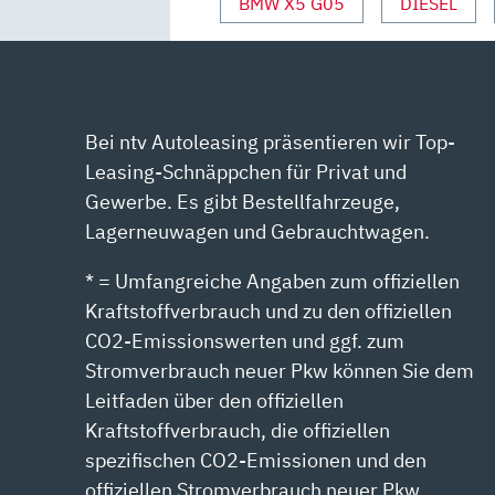
BMW X5 G05
DIESEL
VON
YOUTUBE
ANZEIGEN
Bei ntv Autoleasing präsentieren wir Top-
Leasing-Schnäppchen für Privat und
Gewerbe. Es gibt Bestellfahrzeuge,
Lagerneuwagen und Gebrauchtwagen.
* = Umfangreiche Angaben zum offiziellen
Kraftstoffverbrauch und zu den offiziellen
CO2-Emissionswerten und ggf. zum
Stromverbrauch neuer Pkw können Sie dem
Leitfaden über den offiziellen
Kraftstoffverbrauch, die offiziellen
spezifischen CO2-Emissionen und den
offiziellen Stromverbrauch neuer Pkw