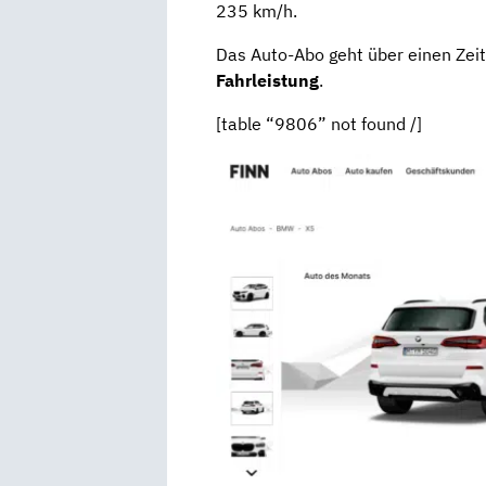
235 km/h.
Das Auto-Abo geht über einen Ze
Fahrleistung
.
[table “9806” not found /]