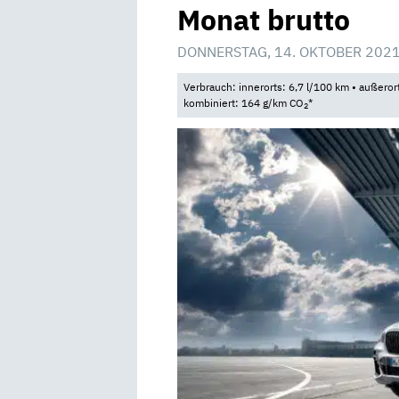
Monat brutto
DONNERSTAG, 14. OKTOBER 2021
Verbrauch: innerorts: 6,7 l/100 km • außeror
kombiniert: 164 g/km CO
*
2