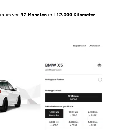
itraum von
12 Monaten
mit
12.000 Kilometer