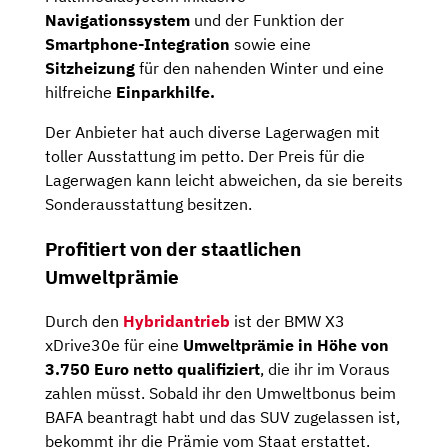
Navigationssystem
und der Funktion der
Smartphone-Integration
sowie eine
Sitzheizung
für den nahenden Winter und eine
hilfreiche
Einparkhilfe.
Der Anbieter hat auch diverse Lagerwagen mit
toller Ausstattung im petto. Der Preis für die
Lagerwagen kann leicht abweichen, da sie bereits
Sonderausstattung besitzen.
Profitiert von der staatlichen
Umweltprämie
Durch den
Hybridantrieb
ist der BMW X3
xDrive30e für eine
Umweltprämie in Höhe von
3.750 Euro netto qualifiziert
, die ihr im Voraus
zahlen müsst. Sobald ihr den Umweltbonus beim
BAFA beantragt habt und das SUV zugelassen ist,
bekommt ihr die Prämie vom Staat erstattet.