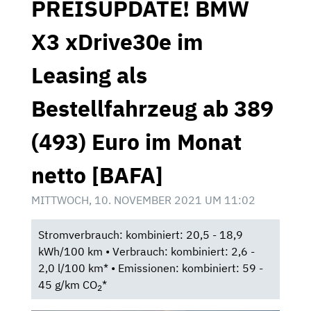
PREISUPDATE! BMW
X3 xDrive30e im
Leasing als
Bestellfahrzeug ab 389
(493) Euro im Monat
netto [BAFA]
MITTWOCH, 10. NOVEMBER 2021 UM 11:02
Stromverbrauch: kombiniert: 20,5 - 18,9
kWh/100 km • Verbrauch: kombiniert: 2,6 -
2,0 l/100 km* • Emissionen: kombiniert: 59 -
45 g/km CO
*
2