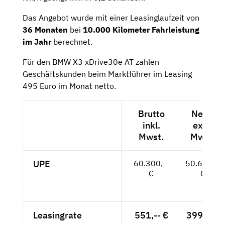
Das Angebot wurde mit einer Leasinglaufzeit von
36 Monaten
bei
10.000 Kilometer Fahrleistung
im Jahr
berechnet.
Für den BMW X3 xDrive30e AT zahlen
Geschäftskunden beim Marktführer im Leasing
495 Euro im Monat netto.
Brutto
Netto
inkl.
exkl.
Mwst.
Mwst.
UPE
60.300,--
50.672,--
€
€
Leasingrate
551,-- €
399,-- €