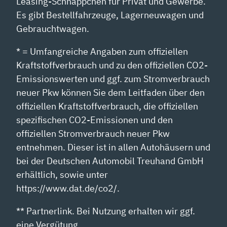
Leasing-Schnäppchen für Privat und Gewerbe.
Es gibt Bestellfahrzeuge, Lagerneuwagen und
Gebrauchtwagen.
* = Umfangreiche Angaben zum offiziellen
Kraftstoffverbrauch und zu den offiziellen CO2-
Emissionswerten und ggf. zum Stromverbrauch
neuer Pkw können Sie dem Leitfaden über den
offiziellen Kraftstoffverbrauch, die offiziellen
spezifischen CO2-Emissionen und den
offiziellen Stromverbrauch neuer Pkw
entnehmen. Dieser ist in allen Autohäusern und
bei der Deutschen Automobil Treuhand GmbH
erhältlich, sowie unter
https://www.dat.de/co2/.
** Partnerlink. Bei Nutzung erhalten wir ggf.
eine Vergütung.