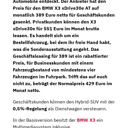
Automobile
entdeckt. Der Anbieter hat den
Preis für den
BMW X3 xDrive30e AT
auf
monatlich 389 Euro netto
für Geschäftskunden
gesenkt. Privatkunden können den X3
xDrive30e für
551 Euro im Monat brutto
leasen. Es handelt sich um ein
Bestellfahrzeug, bei dem ihr freie Hand habt,
was die Sonderausstattung angeht. Das
Geschäftsleasing für 389 ist ein rabattierter
Preis, für Businesskunden mit einem
Fahrzeugbestand von mindestens vier
Fahrzeugen im Fuhrpark. Trifft das auf euch
nicht zu, beträgt der
Normalpreis 429 Euro im
Monat netto
.
Geschäftskunden können den Hybrid-SUV mit der
0,5%-Regelung
als Dienstwagen versteuern.
In der Basisversion besitzt der
BMW X3
ein
Multimediasystem inklusive