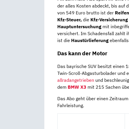
der alles Kosten abdeckt, bis auf 
von 549 Euro brutto ist der
Reifen
Kfz-Steuer,
die
Kfz-Versicherung
Hauptuntersuchung
mit inbegriff
versichert. Im Schadensfall zahlt i
ist die
Haustürlieferung
ebenfalls
Das kann der Motor
Das bayrische SUV besitzt einen 1
Twin-Scroll-Abgasturbolader und
allradangetrieben
und beschleunigt
dem
BMW X3
mit 215 Sachen über
Das Abo geht über einen Zeitrau
Fahrleistung.