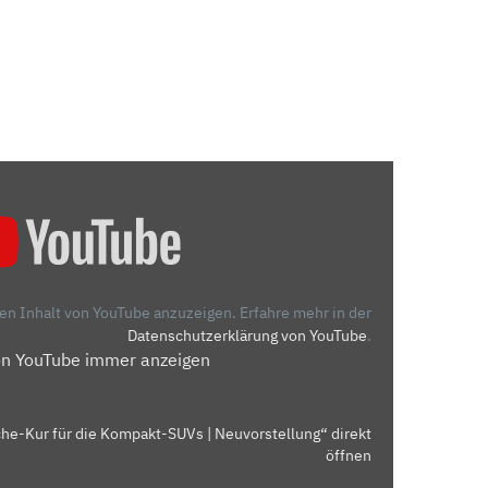
den Inhalt von YouTube anzuzeigen.
Erfahre mehr in der
Datenschutzerklärung von YouTube
.
on YouTube immer anzeigen
che-Kur für die Kompakt-SUVs | Neuvorstellung“ direkt
öffnen