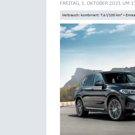
FREITAG, 1. OKTOBER 2021 UM 1
Verbrauch: kombiniert: 7,6 l/100 km* • Emis