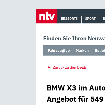
Skip
to
RESSORTS
SPORT
content
Finden Sie Ihren Neuwa
Fahrzeugtyp
Marken
Belie
Zurück zu den Deals
BMW X3 im Auto-
Angebot für 549