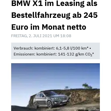
BMW X1 im Leasing als
Bestellfahrzeug ab 245
Euro im Monat netto
FREITAG, 2. JULI 2021 UM 18:08
Verbrauch: kombiniert: 6,1-5,8 l/100 km* •
Emissionen: kombiniert: 141-132 g/km CO
*
2