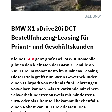
Bild: BMW
BMW X1 sDrive20i DCT
Bestellfahrzeug-Leasing für
Privat- und Geschäftskunden
Kleines
SUV
ganz groß! Bei
PAW Automobile
gibt es den kleinsten der
BMW X-Familie
ab
245 Euro im Monat netto im
Business-Leasing.
Dieser Preis greift nur, wenn Gewerbekunden
einen Fuhrpark von mehr als fünf Fahrzeugen
vorweisen können. Als Privatkunde mit einem
Schwerbehindertenausweis mit mindestens
50% oder als Elternteil bekommt ihr ebenfalls
einen Rabatt von 30 Euro erlassen. Das