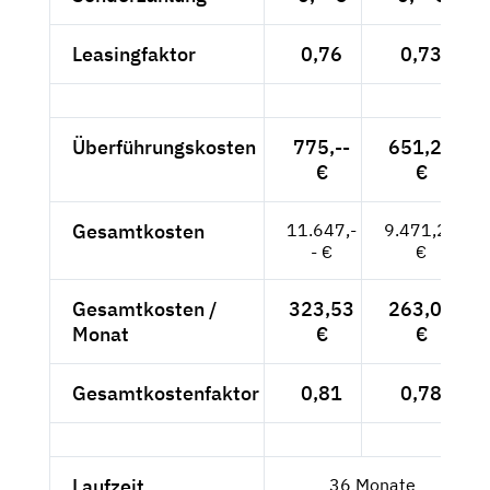
Leasingfaktor
0,76
0,73
Überführungskosten
775,--
651,26
€
€
Gesamtkosten
11.647,-
9.471,26
- €
€
Gesamtkosten /
323,53
263,09
Monat
€
€
Gesamtkostenfaktor
0,81
0,78
Laufzeit
36 Monate