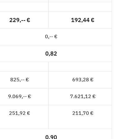
229,-- €
192,44 €
0,-- €
0,82
825,-- €
693,28 €
9.069,-- €
7.621,12 €
251,92 €
211,70 €
0,90