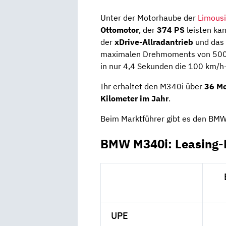
Unter der Motorhaube der
Limous
Ottomotor
, der
374 PS
leisten ka
der
xDrive-Allradantrieb
und das
maximalen Drehmoments von 500
in nur 4,4 Sekunden die 100 km/h
Ihr erhaltet den M340i über
36 M
Kilometer im Jahr
.
Beim Marktführer gibt es den BMW
BMW M340i: Leasing-
UPE