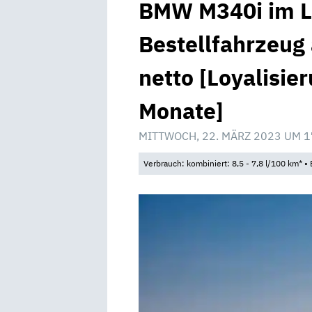
BMW M340i im L
Bestellfahrzeug
netto [Loyalisie
Monate]
MITTWOCH, 22. MÄRZ 2023 UM 1
Verbrauch: kombiniert: 8,5 - 7,8 l/100 km* 