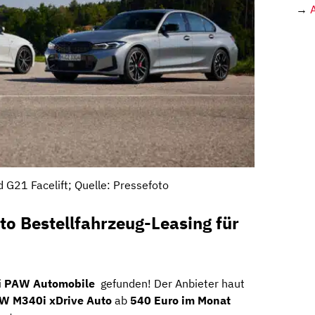
→
G21 Facelift; Quelle: Pressefoto
o Bestellfahrzeug-Leasing für
i
PAW Automobile
gefunden! Der Anbieter haut
W M340i xDrive Auto
ab
540 Euro im Monat