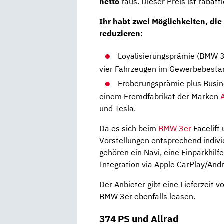
netto
raus. Dieser Preis ist rabatti
Ihr habt zwei Möglichkeiten, die
reduzieren:
Loyalisierungsprämie (BMW 3
vier Fahrzeugen im Gewerbebesta
Eroberungsprämie plus Busine
einem Fremdfabrikat der Marken
und Tesla.
Da es sich beim
BMW 3er
Facelift 
Vorstellungen entsprechend indiv
gehören ein Navi, eine Einparkhil
Integration via Apple CarPlay/Andr
Der Anbieter gibt eine Lieferzeit v
BMW 3er ebenfalls leasen.
374 PS und Allrad