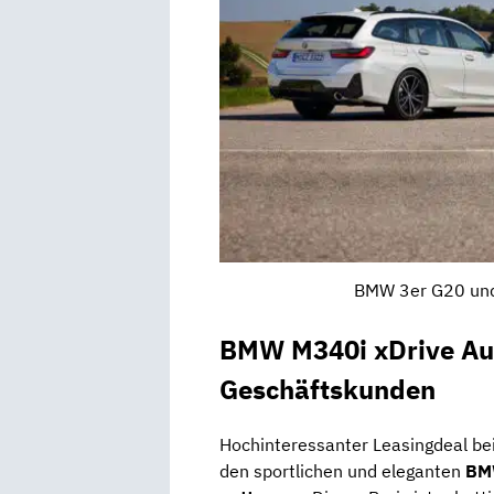
BMW 3er G20 und 
BMW M340i xDrive Aut
Geschäftskunden
Hochinteressanter Leasingdeal be
den sportlichen und eleganten
BM