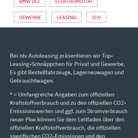
ANZEIGEN
BMW IX3
ELEKTROMOTOR
GEWERBE
LEASING
SUV
Bei ntv Autoleasing präsentieren wir Top-
Leasing-Schnäppchen für Privat und Gewerbe.
Es gibt Bestellfahrzeuge, Lagerneuwagen und
Gebrauchtwagen.
* = Umfangreiche Angaben zum offiziellen
Kraftstoffverbrauch und zu den offiziellen CO2-
Emissionswerten und ggf. zum Stromverbrauch
neuer Pkw können Sie dem Leitfaden über den
offiziellen Kraftstoffverbrauch, die offiziellen
spezifischen CO2-Emissionen und den