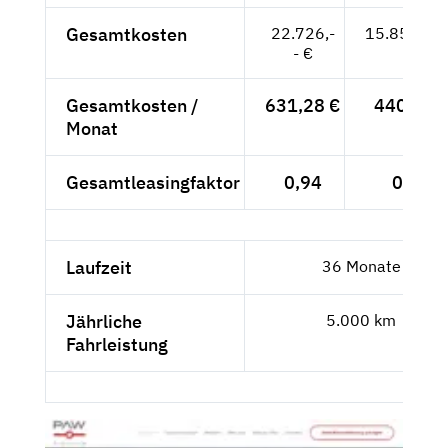
Gesamtkosten
22.726,-
15.855,97
- €
Gesamtkosten /
631,28 €
440,44 
Monat
Gesamtleasingfaktor
0,94
0,78
Laufzeit
36 Monate
Jährliche
5.000 km
Fahrleistung