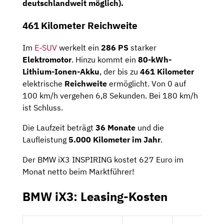
deutschlandweit möglich).
461 Kilometer Reichweite
Im
E-SUV
werkelt ein
286 PS
starker
Elektromotor
. Hinzu kommt ein
80-kWh-
Lithium-Ionen-Akku
, der bis zu
461 Kilometer
elektrische
Reichweite
ermöglicht. Von 0 auf
100 km/h vergehen 6,8 Sekunden. Bei 180 km/h
ist Schluss.
Die Laufzeit beträgt
36 Monate
und die
Laufleistung
5.000 Kilometer im Jahr
.
Der BMW iX3 INSPIRING kostet 627 Euro im
Monat netto beim Marktführer!
BMW iX3: Leasing-Kosten