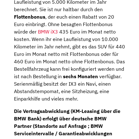
Laufleistung von 5.000 Kilometer im Jahr
berechnet. Sie ist nur haltbar durch den
Flottenbonus
, der euch einen Rabatt von 20
Euro einbringt. Ohne besagten Flottenbonus
würde der
BMW iX3
435 Euro im Monat netto
kosten. Wenn ihr eine Laufleistung von 10.000
Kilometer im Jahr nehmt, gibt es das SUV für 440
Euro im Monat netto mit Flottenbonus oder für
460 Euro im Monat netto ohne Flottenbonus. Das
Bestellfahrzeug kann frei konfiguriert werden und
ist nach Bestellung in
sechs Monaten
verfügbar.
Serienmäßig besitzt der IX3 ein Navi, einen
Abstandstempomat, eine Sitzheizung, eine
Einparkhilfe und vieles mehr.
Die Vertragsabwicklung (KM-Leasing über die
BMW Bank) erfolgt über deutsche BMW
Partner (Standorte auf Anfrage ; BMW
Serviceintervalle / Garantieabwicklungen