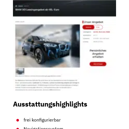
Ausstattungshighlights
frei konfigurierbar
Navigationssystem