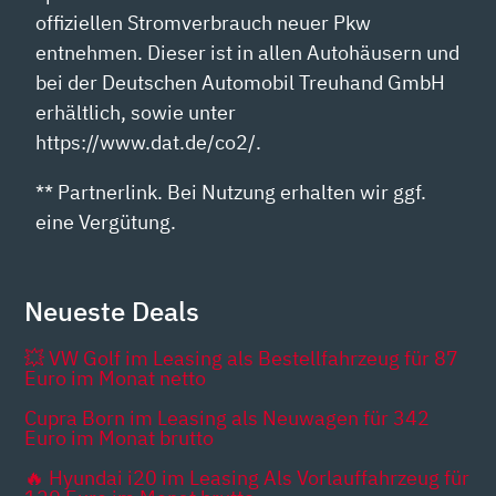
offiziellen Stromverbrauch neuer Pkw
entnehmen. Dieser ist in allen Autohäusern und
bei der Deutschen Automobil Treuhand GmbH
erhältlich, sowie unter
https://www.dat.de/co2/.
** Partnerlink. Bei Nutzung erhalten wir ggf.
eine Vergütung.
Neueste Deals
💥 VW Golf im Leasing als Bestellfahrzeug für 87
Euro im Monat netto
Cupra Born im Leasing als Neuwagen für 342
Euro im Monat brutto
🔥 Hyundai i20 im Leasing Als Vorlauffahrzeug für