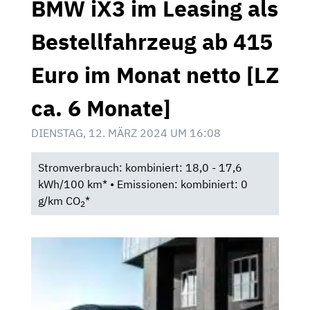
BMW iX3 im Leasing als
Bestellfahrzeug ab 415
Euro im Monat netto [LZ
ca. 6 Monate]
DIENSTAG, 12. MÄRZ 2024 UM 16:08
Stromverbrauch: kombiniert: 18,0 - 17,6
kWh/100 km* • Emissionen: kombiniert: 0
g/km CO
*
2