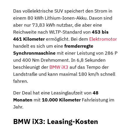
Das vollelektrische SUV speichert den Strom in
einem 80 kWh Lithium-Ionen-Akku. Davon sind
aber nur 73,83 kWh nutzbar, die aber eine
Reichweite nach WLTP-Standard von
453 bis
461 Kilometer
ermöglicht. Bei dem
Elektromotor
handelt es sich um eine
fremderregte
Synchronmaschine
mit einer Leistung von 286 P
und 400 Nm Drehmoment. In 6,8 Sekunden
beschleunigt der
BMW iX3
auf das Tempo der
Landstraße und kann maximal 180 km/h schnell
fahren.
Der Deal hat eine Leasinglaufzeit von
48
Monaten
mit
10.000 Kilometer
Fahrleistung im
Jahr.
BMW iX3: Leasing-Kosten