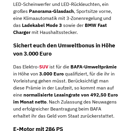
LED-Scheinwerfer und LED-Rückleuchten, ein
großes
Panorama-Glasdach
, Sportsitze vorne,
eine Klimaautomatik mit 3-Zonenregelung und
das
Ladekabel Mode 3
sowie der
BMW Fast
Charger
mit Haushaltsstecker.
Sichert euch den Umweltbonus in Höhe
von 3.000 Euro
Das Elektro-
SUV
ist für die
BAFA-Umweltprämie
in Höhe von
3.000 Euro
qualifiziert, für die ihr in
Vorleistung gehen müsst. Berücksichtigt man
diese Prämie in der Laufzeit, so kommt man auf
eine
normalisierte Leasingrate von 492,50 Euro
im Monat netto
. Nach Zulassung des Neuwagens
und erfolgreicher Beantragung beim BAFA
erhaltet ihr das Geld vom Staat zurückerstattet.
E-Motor mit 286 PS