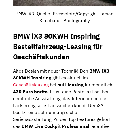
BMW iX3; Quelle: Pressefoto/Copyright: Fabian
Kirchbauer Photography
BMW iX3 80KWH Inspiring
Bestellfahrzeug-Leasing für
Geschäftskunden
Altes Design mit neuer Technik! Den
BMW iX3
80KWH Inspiring
gibt es aktuell im
Geschäftsleasing
bei
null-leasing
für monatlich
430 Euro brutto
. Es ist eine Bestellaktion, bei
der ihr die Ausstattung, das Interieur und die
Lackierung selbst aussuchen könnt. Der iX3
besitzt eine sehr umfangreiche
Serienausstattung. Zu den top Features gehört
das
BMW Live Cockpit Professional
, adaptive