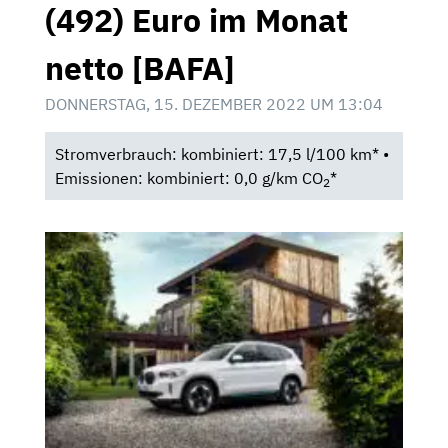
(492) Euro im Monat
netto [BAFA]
DONNERSTAG, 15. DEZEMBER 2022 UM 13:04
Stromverbrauch: kombiniert: 17,5 l/100 km* •
Emissionen: kombiniert: 0,0 g/km CO
*
2