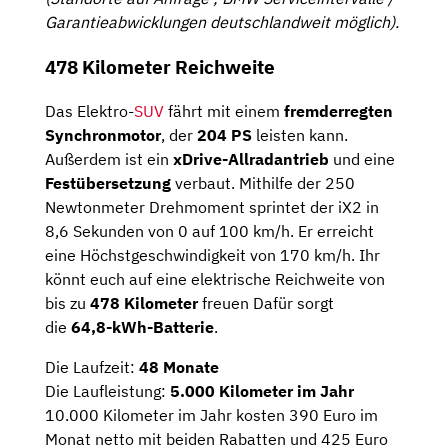
Garantieabwicklungen deutschlandweit möglich).
478 Kilometer Reichweite
Das Elektro-
SUV
fährt mit einem
fremderregten
Synchronmotor
, der
204 PS
leisten kann.
Außerdem ist ein
xDrive-Allradantrieb
und eine
Festübersetzung
verbaut. Mithilfe der 250
Newtonmeter Drehmoment sprintet der iX2 in
8,6 Sekunden von 0 auf 100 km/h. Er erreicht
eine Höchstgeschwindigkeit von 170 km/h. Ihr
könnt euch auf eine elektrische Reichweite von
bis zu
478 Kilometer
freuen Dafür sorgt
die
64,8-kWh-Batterie
.
Die Laufzeit:
48 Monate
Die Laufleistung:
5.000 Kilometer im Jahr
10.000 Kilometer im Jahr kosten 390 Euro im
Monat netto mit beiden Rabatten und 425 Euro