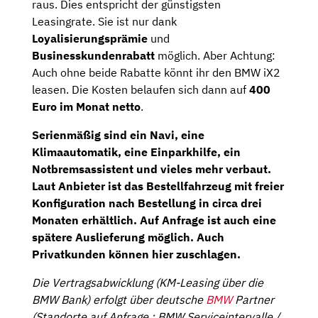
raus. Dies entspricht der günstigsten
Leasingrate. Sie ist nur dank
Loyalisierungsprämie
und
Businesskundenrabatt
möglich. Aber Achtung:
Auch ohne beide Rabatte könnt ihr den BMW iX2
leasen. Die Kosten belaufen sich dann auf
400
Euro im Monat netto
.
Serienmäßig sind ein Navi, eine
Klimaautomatik, eine Einparkhilfe, ein
Notbremsassistent und vieles mehr verbaut.
Laut Anbieter ist das
Bestellfahrzeug
mit freier
Konfiguration nach Bestellung in circa
drei
Monaten
erhältlich. Auf Anfrage ist auch eine
spätere Auslieferung möglich. Auch
Privatkunden können hier zuschlagen.
Die Vertragsabwicklung (KM-Leasing über die
BMW Bank) erfolgt über deutsche
BMW
Partner
(Standorte auf Anfrage ; BMW Serviceintervalle /