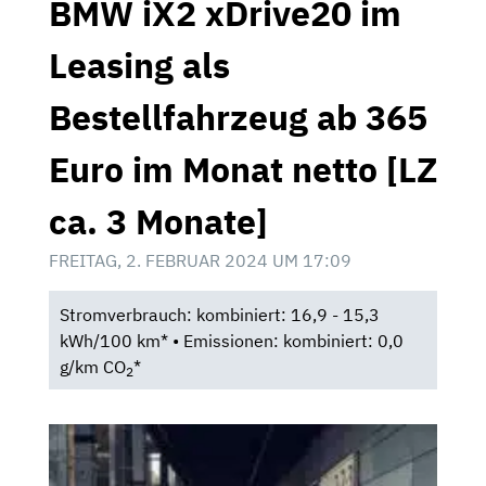
BMW iX2 xDrive20 im
Leasing als
Bestellfahrzeug ab 365
Euro im Monat netto [LZ
ca. 3 Monate]
FREITAG, 2. FEBRUAR 2024 UM 17:09
Stromverbrauch: kombiniert: 16,9 - 15,3
kWh/100 km* • Emissionen: kombiniert: 0,0
g/km CO
*
2