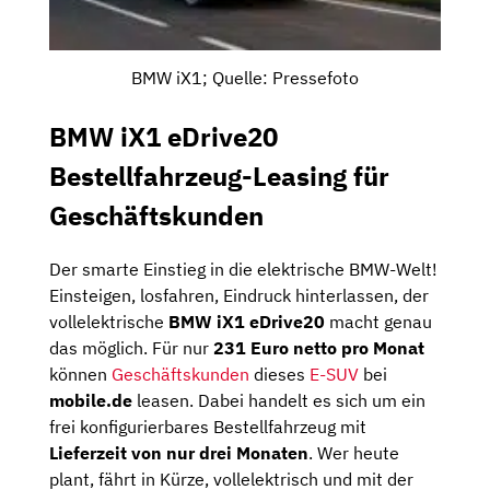
BMW iX1; Quelle: Pressefoto
BMW iX1 eDrive20
Bestellfahrzeug-Leasing für
Geschäftskunden
Der smarte Einstieg in die elektrische BMW-Welt!
Einsteigen, losfahren, Eindruck hinterlassen, der
vollelektrische
BMW iX1 eDrive20
macht genau
das möglich. Für nur
231 Euro netto pro Monat
können
Geschäftskunden
dieses
E-SUV
bei
mobile.de
leasen. Dabei handelt es sich um ein
frei konfigurierbares Bestellfahrzeug mit
Lieferzeit von nur drei Monaten
. Wer heute
plant, fährt in Kürze, vollelektrisch und mit der