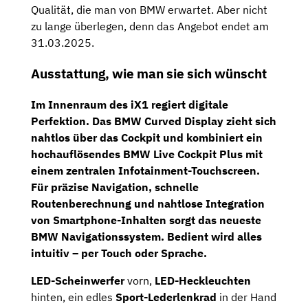
Qualität, die man von BMW erwartet. Aber nicht
zu lange überlegen, denn das Angebot endet am
31.03.2025.
Ausstattung, wie man sie sich wünscht
Im Innenraum des iX1 regiert digitale
Perfektion. Das
BMW Curved Display
zieht sich
nahtlos über das Cockpit und kombiniert ein
hochauflösendes
BMW Live Cockpit Plus
mit
einem zentralen Infotainment-Touchscreen.
Für präzise Navigation, schnelle
Routenberechnung und nahtlose Integration
von Smartphone-Inhalten sorgt das neueste
BMW Navigationssystem
. Bedient wird alles
intuitiv – per Touch oder Sprache.
LED-Scheinwerfer
vorn,
LED-Heckleuchten
hinten, ein edles
Sport-Lederlenkrad
in der Hand