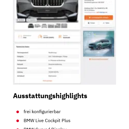
Ausstattungshighlights
frei konfigurierbar
BMW Live Cockpit Plus