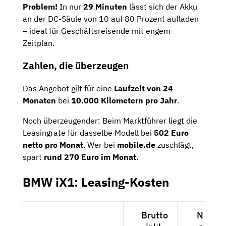
Problem!
In nur
29 Minuten
lässt sich der Akku
an der DC-Säule von 10 auf 80 Prozent aufladen
– ideal für Geschäftsreisende mit engem
Zeitplan.
Zahlen, die überzeugen
Das Angebot gilt für eine
Laufzeit von 24
Monaten
bei
10.000 Kilometern pro Jahr
.
Noch überzeugender: Beim Marktführer liegt die
Leasingrate für dasselbe Modell bei
502 Euro
netto pro Monat
. Wer bei
mobile.de
zuschlägt,
spart
rund 270 Euro im Monat
.
BMW iX1: Leasing-Kosten
Brutto
Netto