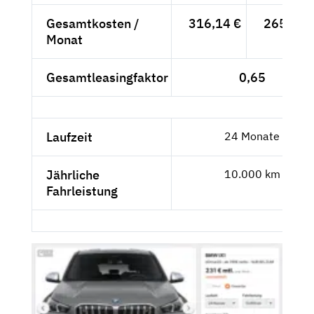
Gesamtkosten /
316,14 €
265,66 
Monat
Gesamtleasingfaktor
0,65
Laufzeit
24 Monate
Jährliche
10.000 km
Fahrleistung