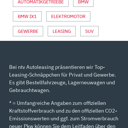
AUTOMATIKGETRIEBE
BMW
MIT
DENNIS
BMW IX1
ELEKTROMOTOR
PETERMANN“
VON
YOUTUBE
GEWERBE
LEASING
SUV
ANZEIGEN
Bei ntv Autoleasing präsentieren wir Top-
Leasing-Schnäppchen für Privat und Gewerbe.
Es gibt Bestellfahrzeuge, Lagerneuwagen und
Gebrauchtwagen.
* = Umfangreiche Angaben zum offiziellen
Kraftstoffverbrauch und zu den offiziellen CO2-
Emissionswerten und ggf. zum Stromverbrauch
neuer Pkw können Sie dem Leitfaden über den