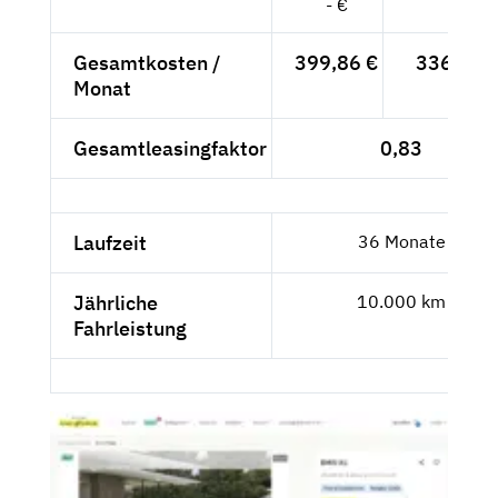
- €
Gesamtkosten /
399,86 €
336,02 
Monat
Gesamtleasingfaktor
0,83
Laufzeit
36 Monate
Jährliche
10.000 km
Fahrleistung