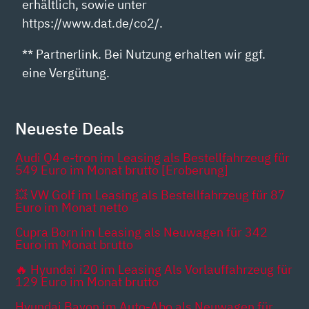
erhältlich, sowie unter
https://www.dat.de/co2/.
** Partnerlink. Bei Nutzung erhalten wir ggf.
eine Vergütung.
Neueste Deals
Audi Q4 e-tron im Leasing als Bestellfahrzeug für
549 Euro im Monat brutto [Eroberung]
💥 VW Golf im Leasing als Bestellfahrzeug für 87
Euro im Monat netto
Cupra Born im Leasing als Neuwagen für 342
Euro im Monat brutto
🔥 Hyundai i20 im Leasing Als Vorlauffahrzeug für
129 Euro im Monat brutto
Hyundai Bayon im Auto-Abo als Neuwagen für