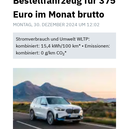
Bestellfahrzeug für 375
Euro im Monat brutto
MONTAG, 30. DEZEMBER 2024 UM 12:02
Stromverbrauch und Umwelt WLTP:
kombiniert: 15,4 kWh/100 km* • Emissionen:
kombiniert: 0 g/km CO
*
2