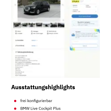
Ausstattungshighlights
frei konfigurierbar
BMW Live Cockpit Plus