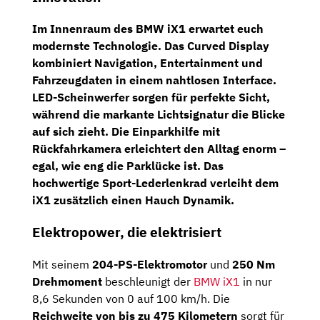
Im Innenraum des BMW iX1 erwartet euch
modernste Technologie. Das
Curved Display
kombiniert
Navigation
,
Entertainment
und
Fahrzeugdaten in einem nahtlosen Interface.
LED-Scheinwerfer
sorgen für perfekte Sicht,
während die markante Lichtsignatur die Blicke
auf sich zieht. Die Einparkhilfe mit
Rückfahrkamera
erleichtert den Alltag enorm –
egal, wie eng die Parklücke ist. Das
hochwertige Sport-Lederlenkrad verleiht dem
iX1 zusätzlich einen Hauch Dynamik.
Elektropower, die elektrisiert
Mit seinem
204-PS-Elektromotor
und
250 Nm
Drehmoment
beschleunigt der
BMW iX1
in nur
8,6 Sekunden von 0 auf 100 km/h. Die
Reichweite von bis zu 475 Kilometern
sorgt für