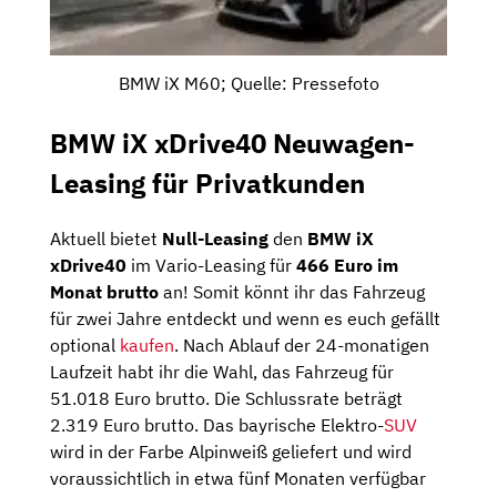
BMW iX M60; Quelle: Pressefoto
BMW iX xDrive40 Neuwagen-
Leasing für Privatkunden
Aktuell bietet
Null-Leasing
den
BMW iX
xDrive40
im Vario-Leasing für
466 Euro im
Monat brutto
an! Somit könnt ihr das Fahrzeug
für zwei Jahre entdeckt und wenn es euch gefällt
optional
kaufen
. Nach Ablauf der 24-monatigen
Laufzeit habt ihr die Wahl, das Fahrzeug für
51.018 Euro brutto. Die Schlussrate beträgt
2.319 Euro brutto. Das bayrische Elektro-
SUV
wird in der Farbe Alpinweiß geliefert und wird
voraussichtlich in etwa fünf Monaten verfügbar