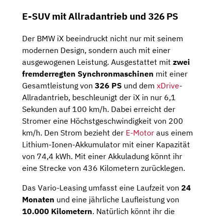
E-SUV mit Allradantrieb und 326 PS
Der BMW iX beeindruckt nicht nur mit seinem
modernen Design, sondern auch mit einer
ausgewogenen Leistung. Ausgestattet mit
zwei
fremderregten Synchronmaschinen
mit einer
Gesamtleistung von
326 PS
und dem
xDrive
-
Allradantrieb, beschleunigt der iX in nur 6,1
Sekunden auf 100 km/h. Dabei erreicht der
Stromer eine Höchstgeschwindigkeit von 200
km/h. Den Strom bezieht der
E-Motor
aus einem
Lithium-Ionen-Akkumulator mit einer Kapazität
von 74,4 kWh. Mit einer Akkuladung könnt ihr
eine Strecke von 436 Kilometern zurücklegen.
Das Vario-Leasing umfasst eine Laufzeit von
24
Monaten
und eine jährliche Laufleistung von
10.000 Kilometern
. Natürlich könnt ihr die