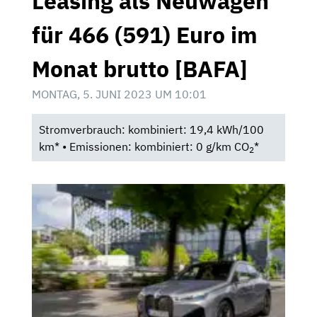
Leasing als Neuwagen
für 466 (591) Euro im
Monat brutto [BAFA]
MONTAG, 5. JUNI 2023 UM 10:01
Stromverbrauch: kombiniert: 19,4 kWh/100
km* • Emissionen: kombiniert: 0 g/km CO
*
2