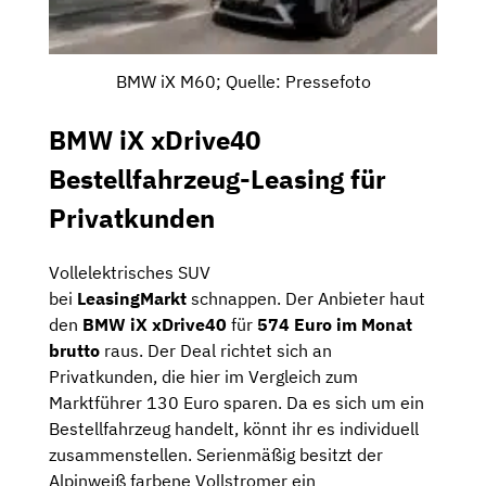
BMW iX M60; Quelle: Pressefoto
BMW iX xDrive40
Bestellfahrzeug-Leasing für
Privatkunden
Vollelektrisches SUV
bei
LeasingMarkt
schnappen. Der Anbieter haut
den
BMW iX xDrive40
für
574 Euro im Monat
brutto
raus. Der Deal richtet sich an
Privatkunden, die hier im Vergleich zum
Marktführer 130 Euro sparen. Da es sich um ein
Bestellfahrzeug handelt, könnt ihr es individuell
zusammenstellen. Serienmäßig besitzt der
Alpinweiß farbene Vollstromer ein