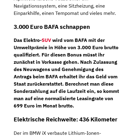
Navigationssystem, eine Sitzheizung, eine
Einparkhilfe, einen Tempomat und vieles mehr.
3.000 Euro BAFA schnappen
Das Elektro-
SUV
wird vom BAFA mit der
Umweltprämie
in Höhe von
3.000 Euro brutto
qualifiziert. Für diesen Bonus müsst ihr
zunächst in Vorkasse gehen. Nach Zulassung
des Neuwagens und Genehmigung des
Antrags beim BAFA erhaltet ihr das Geld vom
Staat zurückerstattet. Berechnet man diese
Sonderzahlung auf die Laufzeit ein, so kommt
man auf eine
normalisierte Leasingrate von
699 Euro im Monat brutto
.
Elektrische Reichweite: 436 Kilometer
Der im BMW iX verbaute Lithium-Ionen-