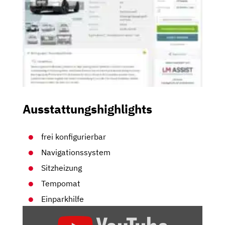
Ausstattungshighlights
frei konfigurierbar
Navigationssystem
Sitzheizung
Tempomat
Einparkhilfe
„BMW
IX