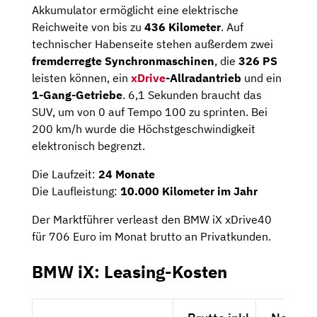
Akkumulator ermöglicht eine elektrische
Reichweite von bis zu
436 Kilometer
. Auf
technischer Habenseite stehen außerdem zwei
fremderregte Synchronmaschinen
, die
326 PS
leisten können, ein
xDrive
-Allradantrieb
und ein
1-Gang-Getriebe
. 6,1 Sekunden braucht das
SUV, um von 0 auf Tempo 100 zu sprinten. Bei
200 km/h wurde die Höchstgeschwindigkeit
elektronisch begrenzt.
Die Laufzeit:
24 Monate
Die Laufleistung:
10.000 Kilometer im Jahr
Der Marktführer verleast den BMW iX xDrive40
für 706 Euro im Monat brutto an Privatkunden.
BMW iX: Leasing-Kosten