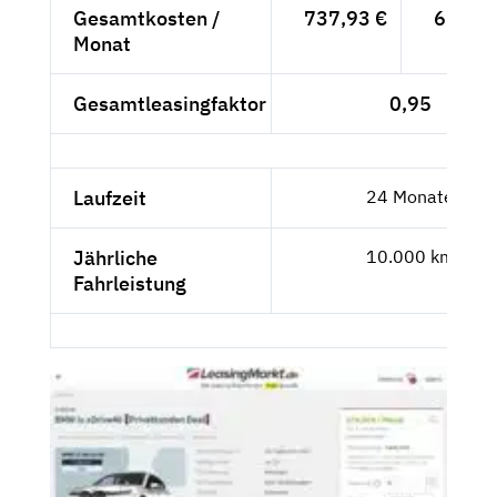
Gesamtkosten /
737,93 €
620,11
Monat
Gesamtleasingfaktor
0,95
Laufzeit
24 Monate
Jährliche
10.000 km
Fahrleistung