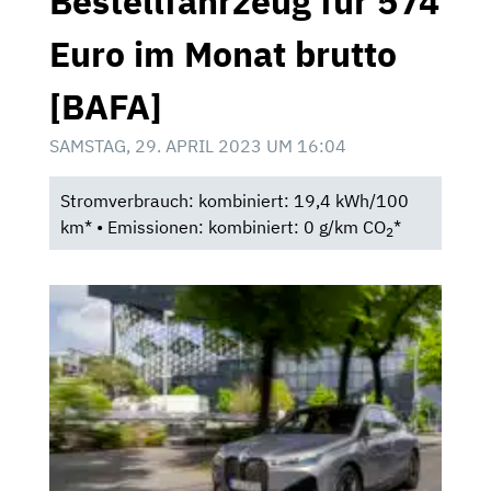
Bestellfahrzeug für 574
Euro im Monat brutto
[BAFA]
SAMSTAG, 29. APRIL 2023 UM 16:04
Stromverbrauch: kombiniert: 19,4 kWh/100
km* • Emissionen: kombiniert: 0 g/km CO
*
2