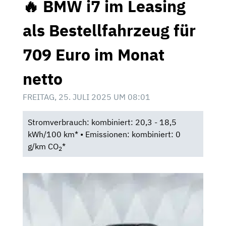
🔥 BMW i7 im Leasing
als Bestellfahrzeug für
709 Euro im Monat
netto
FREITAG, 25. JULI 2025 UM 08:01
Stromverbrauch: kombiniert: 20,3 - 18,5
kWh/100 km* • Emissionen: kombiniert: 0
g/km CO
*
2