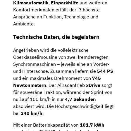
Klimaautomatik
,
Einparkhilfe
und weiteren
Komfortmerkmalen erfüllt der i7 höchste
Ansprüche an Funktion, Technologie und
Ambiente.
Technische Daten, die begeistern
Angetrieben wird die vollelektrische
Oberklasselimousine von zwei fremderregten
Synchronmaschinen – jeweils eine an Vorder-
und Hinterachse. Zusammen liefern sie
544 PS
und ein maximales Drehmoment von
745
Newtonmetern
. Der Allradantrieb
xDrive
sorgt
für souveräne Traktion, während der Sprint von
null auf 100 km/h in nur
4,7 Sekunden
absolviert wird. Die Höchstgeschwindigkeit liegt
bei
240 km/h
.
Mit einer Batteriekapazität von
101,7 kWh