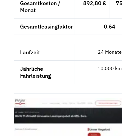
Gesamtkosten /
892,80 €
750,25 
Monat
Gesamtleasingfaktor
0,64
Laufzeit
24 Monate
Jährliche
10.000 km
Fahrleistung