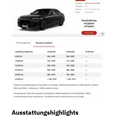
Ausstattungshighlights