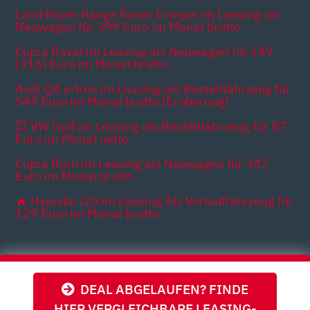
Land Rover Range Rover Evoque im Leasing als
Neuwagen für 399 Euro im Monat brutto
Cupra Raval im Leasing als Neuwagen für 149
[316] Euro im Monat brutto
Audi Q4 e-tron im Leasing als Bestellfahrzeug für
549 Euro im Monat brutto [Eroberung]
💥 VW Golf im Leasing als Bestellfahrzeug für 87
Euro im Monat netto
Cupra Born im Leasing als Neuwagen für 342
Euro im Monat brutto
🔥 Hyundai i20 im Leasing Als Vorlauffahrzeug für
129 Euro im Monat brutto
Themen
DEAL ABGELAUFEN? FINDE
HIER VERGLEICHBARE LEASING-