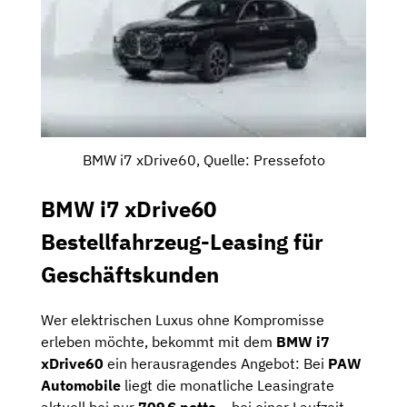
BMW i7 xDrive60, Quelle: Pressefoto
BMW i7 xDrive60
Bestellfahrzeug-Leasing für
Geschäftskunden
Wer elektrischen Luxus ohne Kompromisse
erleben möchte, bekommt mit dem
BMW i7
xDrive60
ein herausragendes Angebot: Bei
PAW
Automobile
liegt die monatliche Leasingrate
aktuell bei nur
709 € netto
– bei einer Laufzeit