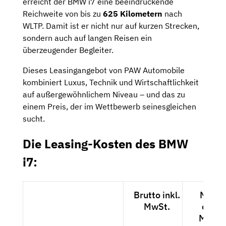
erreicht der BMW i7 eine beeindruckende
Reichweite von bis zu
625 Kilometern
nach
WLTP. Damit ist er nicht nur auf kurzen Strecken,
sondern auch auf langen Reisen ein
überzeugender Begleiter.
Dieses Leasingangebot von PAW Automobile
kombiniert Luxus, Technik und Wirtschaftlichkeit
auf außergewöhnlichem Niveau – und das zu
einem Preis, der im Wettbewerb seinesgleichen
sucht.
Die Leasing-Kosten des BMW
i7:
Brutto inkl.
Netto
MwSt.
exkl.
MwSt.