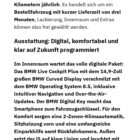
Kilometern jährlich
. Es handelt sich um ein
Bestellfahrzeug mit kurzer Lieferzeit von drei
Monaten
, Lackierung, Innenraum und Extras
können also frei gewählt werden.
Ausstattung: Digital, komfortabel und
klar auf Zukunft programmiert
Im Innenraum wartet das volle digitale Paket:
Das
BMW Live Cockpit Plus
mit dem
14,9-Zoll
großen BMW Curved Display
verschmilzt mit
dem
BMW Operating System 8.5
, inklusive
intuitiver Navigation und Over-the-Air-
Updates. Der
BMW Digital Key
macht das
Smartphone zum Fahrzeugschlüssel. Für den
Komfort sorgen eine
2-Zonen-Klimaautomatik
,
Sitzheizung vorn
und eine umfangreiche
Einparkhilfe samt Rückfahrkamera
. Außen
setzt der i5 auf klare Linien und leuchtet mit