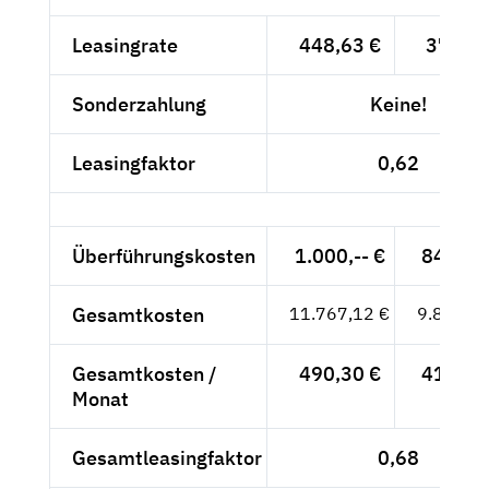
Leasingrate
448,63 €
377,--
Sonderzahlung
Keine!
Leasingfaktor
0,62
Überführungskosten
1.000,-- €
840,34
Gesamtkosten
11.767,12 €
9.888,34
Gesamtkosten /
490,30 €
412,01
Monat
Gesamtleasingfaktor
0,68