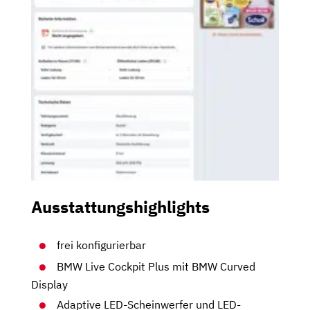
Ausstattungshighlights
frei konfigurierbar
BMW Live Cockpit Plus mit BMW Curved
Display
Adaptive LED-Scheinwerfer und LED-