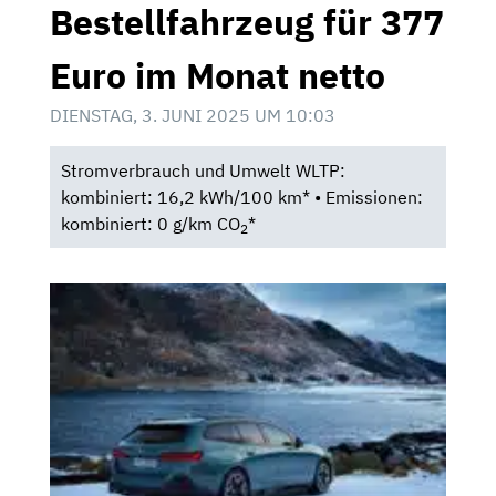
Bestellfahrzeug für 377
Euro im Monat netto
DIENSTAG, 3. JUNI 2025 UM 10:03
Stromverbrauch und Umwelt WLTP:
kombiniert: 16,2 kWh/100 km* • Emissionen:
kombiniert: 0 g/km CO
*
2