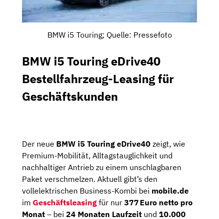
BMW i5 Touring; Quelle: Pressefoto
BMW i5 Touring eDrive40
Bestellfahrzeug-Leasing für
Geschäftskunden
Der neue
BMW i5 Touring eDrive40
zeigt, wie
Premium-Mobilität, Alltagstauglichkeit und
nachhaltiger Antrieb zu einem unschlagbaren
Paket verschmelzen. Aktuell gibt’s den
vollelektrischen Business-Kombi bei
mobile.de
im
Geschäftsleasing
für nur
377 Euro netto pro
Monat
– bei
24 Monaten Laufzeit
und
10.000