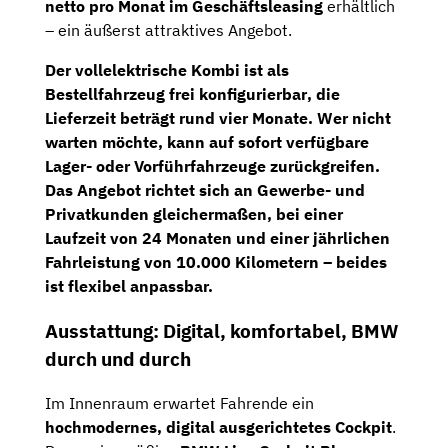
netto pro Monat im Geschäftsleasing
erhältlich
– ein äußerst attraktives Angebot.
Der vollelektrische Kombi ist als
Bestellfahrzeug frei konfigurierbar
, die
Lieferzeit beträgt rund vier Monate
. Wer nicht
warten möchte, kann auf
sofort verfügbare
Lager- oder Vorführfahrzeuge
zurückgreifen.
Das Angebot richtet sich an
Gewerbe- und
Privatkunden
gleichermaßen, bei einer
Laufzeit von 24 Monaten
und einer
jährlichen
Fahrleistung von 10.000 Kilometern
– beides
ist flexibel anpassbar.
Ausstattung: Digital, komfortabel, BMW
durch und durch
Im Innenraum erwartet Fahrende ein
hochmodernes, digital ausgerichtetes Cockpit
.