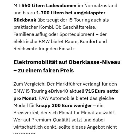
Mit
560 Litern Ladevolumen
im Normalzustand
und bis zu
1.700 Litern bei umgeklappter
Rückbank
überzeugt der i5 Touring auch als
praktischer Kombi. Ob Geschäftsreise,
Familienausflug oder Sportequipment – der
elektrische BMW bietet Raum, Komfort und
Reichweite für jeden Einsatz.
Elektromobilität auf Oberklasse-Niveau
– zu einem fairen Preis
Zum Vergleich: Der Marktführer verlangt für den
BMW i5 Touring eDrive40 aktuell
715
Euro netto
pro Monat
. PAW Automobile bietet das gleiche
Modell für
knapp 300 Euro weniger
– ein
Preisvorteil, der sich Monat für Monat auszahlt.
Wer auf Premium-Qualität setzt und dabei
wirtschaftlich denkt, sollte dieses Angebot nicht
verpassen.