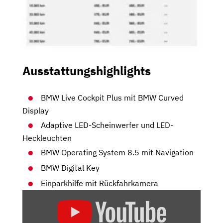
Ausstattungshighlights
BMW Live Cockpit Plus mit BMW Curved
Display
Adaptive LED-Scheinwerfer und LED-
Heckleuchten
BMW Operating System 8.5 mit Navigation
BMW Digital Key
Einparkhilfe mit Rückfahrkamera
„BMW
I5
TOURING