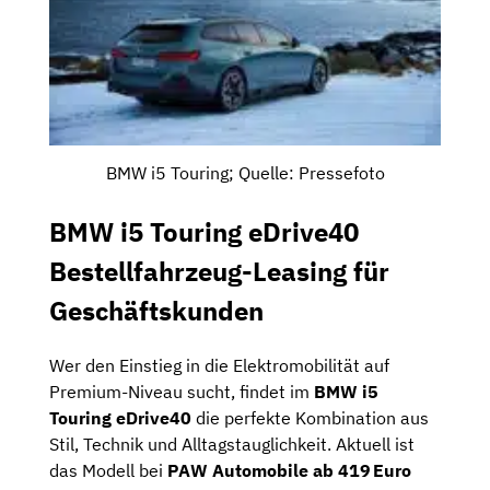
BMW i5 Touring; Quelle: Pressefoto
BMW i5 Touring eDrive40
Bestellfahrzeug-Leasing für
Geschäftskunden
Wer den Einstieg in die Elektromobilität auf
Premium-Niveau sucht, findet im
BMW i5
Touring eDrive40
die perfekte Kombination aus
Stil, Technik und Alltagstauglichkeit. Aktuell ist
das Modell bei
PAW Automobile ab 419
Euro