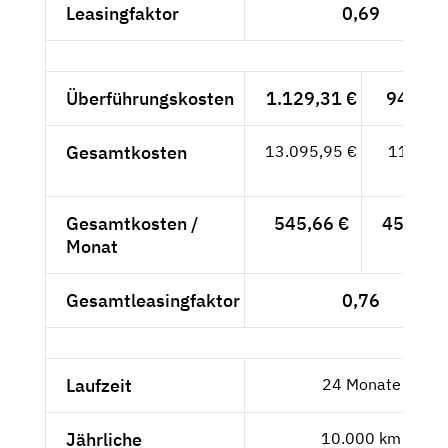
Leasingfaktor
0,69
Überführungskosten
1.129,31 €
949,-- 
Gesamtkosten
13.095,95 €
11.005,
- €
Gesamtkosten /
545,66 €
458,54 
Monat
Gesamtleasingfaktor
0,76
Laufzeit
24 Monate
Jährliche
10.000 km