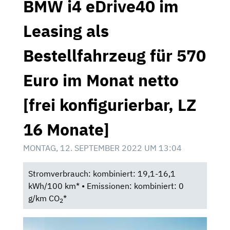
BMW i4 eDrive40 im
Leasing als
Bestellfahrzeug für 570
Euro im Monat netto
[frei konfigurierbar, LZ
16 Monate]
MONTAG, 12. SEPTEMBER 2022 UM 13:04
Stromverbrauch: kombiniert: 19,1-16,1
kWh/100 km* • Emissionen: kombiniert: 0
g/km CO
*
2