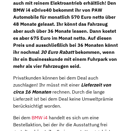
auch mit reinem Elektroantrieb erhältlich! Den
BMW i4 eDrive40
bekommt ihr von
PAW
Automobile
für
monatlich 570 Euro netto
über
48 Monate geleast. Ihr könnt das Fahrzeug
aber auch über 36 Monate leasen. Dann kostet
es aber 675 Euro im Monat netto. Auf diesen
Preis und ausschließlich bei 36 Monaten könnt
ihr nochmal
30 Euro Rabatt
bekommen, wenn
ihr ein Businesskunde mit einem Fuhrpark von
mehr als vier Fahrzeugen seid.
Privatkunden können bei dem Deal auch
zuschlagen! Ihr müsst mit einer
Lieferzeit von
circa 16 Monaten
rechnen. Durch die lange
Lieferzeit ist bei dem Deal keine Umweltprämie
berücksichtigt worden.
Bei dem
BMW i4
handelt es sich um eine
Bestellaktion, bei der ihr die Ausstattung frei