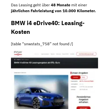
Das Leasing geht über
48 Monate
mit einer
jährlichen Fahrleistung von 10.000 Kilometer.
BMW i4 eDrive40: Leasing-
Kosten
[table “snwstats_758” not found /]