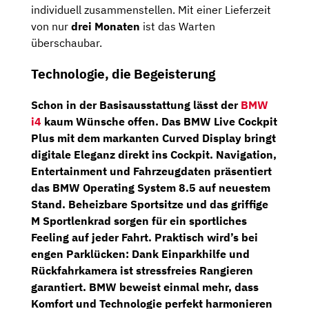
individuell zusammenstellen. Mit einer Lieferzeit
von nur
drei Monaten
ist das Warten
überschaubar.
Technologie, die Begeisterung
Schon in der Basisausstattung lässt der
BMW
i4
kaum Wünsche offen. Das
BMW Live Cockpit
Plus
mit dem markanten
Curved Display
bringt
digitale Eleganz direkt ins Cockpit.
Navigation
,
Entertainment und Fahrzeugdaten präsentiert
das
BMW Operating System
8.5
auf neuestem
Stand.
Beheizbare Sportsitze
und das griffige
M Sportlenkrad
sorgen für ein sportliches
Feeling auf jeder Fahrt. Praktisch wird’s bei
engen Parklücken: Dank Einparkhilfe und
Rückfahrkamera ist stressfreies Rangieren
garantiert. BMW beweist einmal mehr, dass
Komfort und Technologie perfekt harmonieren