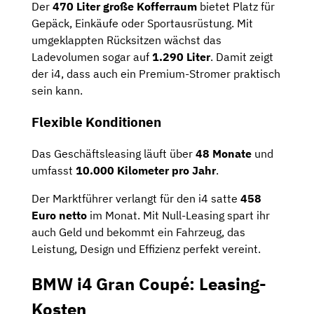
Der
470 Liter große Kofferraum
bietet Platz für
Gepäck, Einkäufe oder Sportausrüstung. Mit
umgeklappten Rücksitzen wächst das
Ladevolumen sogar auf
1.290 Liter
. Damit zeigt
der i4, dass auch ein Premium-Stromer praktisch
sein kann.
Flexible Konditionen
Das Geschäftsleasing läuft über
48 Monate
und
umfasst
10.000 Kilometer pro Jahr
.
Der Marktführer verlangt für den i4 satte
458
Euro netto
im Monat. Mit Null-Leasing spart ihr
auch Geld und bekommt ein Fahrzeug, das
Leistung, Design und Effizienz perfekt vereint.
BMW i4 Gran Coupé: Leasing-
Kosten