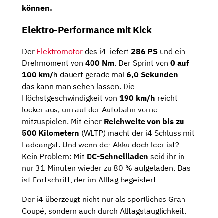
können.
Elektro-Performance mit Kick
Der
Elektromotor
des i4 liefert
286 PS
und ein
Drehmoment von
400 Nm
. Der Sprint von
0 auf
100 km/h
dauert gerade mal
6,0 Sekunden
–
das kann man sehen lassen. Die
Höchstgeschwindigkeit von
190 km/h
reicht
locker aus, um auf der Autobahn vorne
mitzuspielen. Mit einer
Reichweite von bis zu
500 Kilometern
(WLTP) macht der i4 Schluss mit
Ladeangst. Und wenn der Akku doch leer ist?
Kein Problem: Mit
DC-Schnellladen
seid ihr in
nur 31 Minuten wieder zu 80 % aufgeladen. Das
ist Fortschritt, der im Alltag begeistert.
Der i4 überzeugt nicht nur als sportliches Gran
Coupé, sondern auch durch Alltagstauglichkeit.