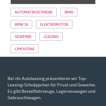
DIE
KONKURRENZ“
AUTOMATIKGETRIEBE
BMW
VON
YOUTUBE
ANZEIGEN
BMW I4
ELEKTROMOTOR
GEWERBE
LEASING
LIMOUSINE
Bei ntv Autoleasing präsentieren wir Top-
Leasing-Schnäppchen für Privat und Gewerbe.
Es gibt Bestellfahrzeuge, Lagerneuwagen und
Gebrauchtwagen.