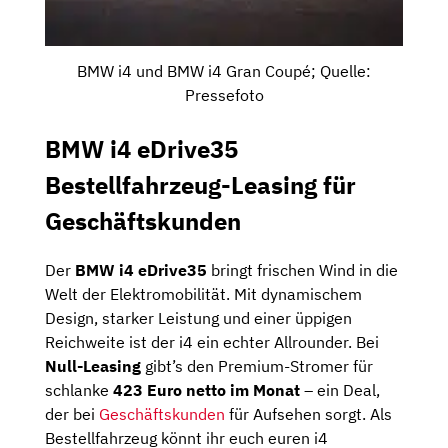
BMW i4 und BMW i4 Gran Coupé; Quelle:
Pressefoto
BMW i4 eDrive35
Bestellfahrzeug-Leasing für
Geschäftskunden
Der
BMW i4 eDrive35
bringt frischen Wind in die
Welt der Elektromobilität. Mit dynamischem
Design, starker Leistung und einer üppigen
Reichweite ist der i4 ein echter Allrounder. Bei
Null-Leasing
gibt’s den Premium-Stromer für
schlanke
423 Euro netto im Monat
– ein Deal,
der bei
Geschäftskunden
für Aufsehen sorgt. Als
Bestellfahrzeug könnt ihr euch euren i4