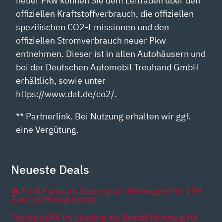
neuer Pkw können Sie dem Leitfaden über den
offiziellen Kraftstoffverbrauch, die offiziellen
spezifischen CO2-Emissionen und den
offiziellen Stromverbrauch neuer Pkw
entnehmen. Dieser ist in allen Autohäusern und
bei der Deutschen Automobil Treuhand GmbH
erhältlich, sowie unter
https://www.dat.de/co2/.
** Partnerlink. Bei Nutzung erhalten wir ggf.
eine Vergütung.
Neueste Deals
🔥 Ford Puma im Leasing als Neuwagen für 149
Euro im Monat brutto
Toyota bZ4X im Leasing als Bestellfahrzeug für