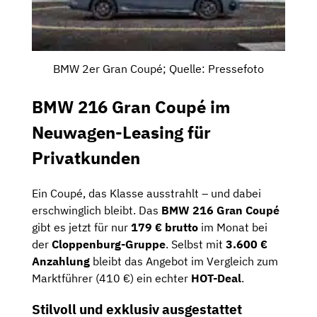
BMW 2er Gran Coupé; Quelle: Pressefoto
BMW 216 Gran Coupé im
Neuwagen-Leasing für
Privatkunden
Ein Coupé, das Klasse ausstrahlt – und dabei
erschwinglich bleibt. Das
BMW 216 Gran Coupé
gibt es jetzt für nur
179 € brutto
im Monat bei
der
Cloppenburg-Gruppe
. Selbst mit
3.600 €
Anzahlung
bleibt das Angebot im Vergleich zum
Marktführer (410 €) ein echter
HOT-Deal
.
Stilvoll und exklusiv ausgestattet