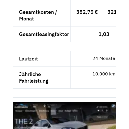
Gesamtkosten /
382,75 €
321,64 €
Monat
Gesamtleasingfaktor
1,03
Laufzeit
24 Monate
Jährliche
10.000 km
Fahrleistung