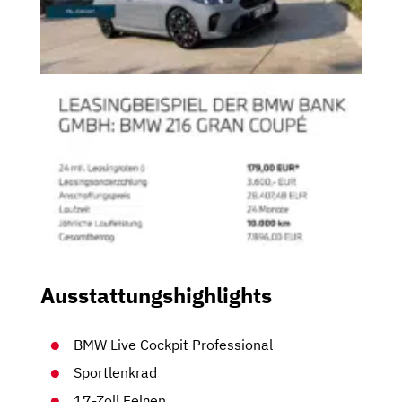
Ausstattungshighlights
BMW Live Cockpit Professional
Sportlenkrad
17-Zoll Felgen