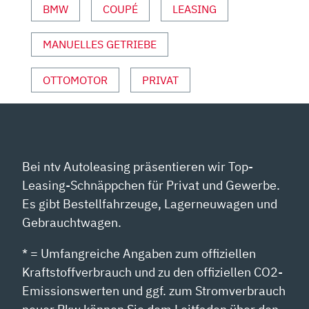
BMW
COUPÉ
LEASING
UND
SPORT“
MANUELLES GETRIEBE
VON
YOUTUBE
ANZEIGEN
OTTOMOTOR
PRIVAT
Bei ntv Autoleasing präsentieren wir Top-
Leasing-Schnäppchen für Privat und Gewerbe.
Es gibt Bestellfahrzeuge, Lagerneuwagen und
Gebrauchtwagen.
* = Umfangreiche Angaben zum offiziellen
Kraftstoffverbrauch und zu den offiziellen CO2-
Emissionswerten und ggf. zum Stromverbrauch