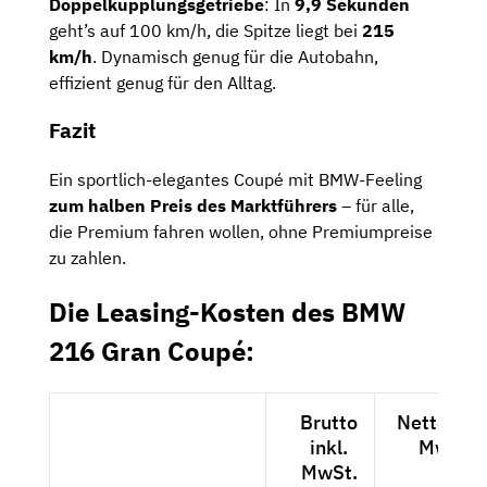
Doppelkupplungsgetriebe
: In
9,9 Sekunden
geht’s auf 100 km/h, die Spitze liegt bei
215
km/h
. Dynamisch genug für die Autobahn,
effizient genug für den Alltag.
Fazit
Ein sportlich-elegantes Coupé mit BMW-Feeling
zum halben Preis des Marktführers
– für alle,
die Premium fahren wollen, ohne Premiumpreise
zu zahlen.
Die Leasing-Kosten des BMW
216 Gran Coupé:
Brutto
Netto exkl
inkl.
MwSt.
MwSt.