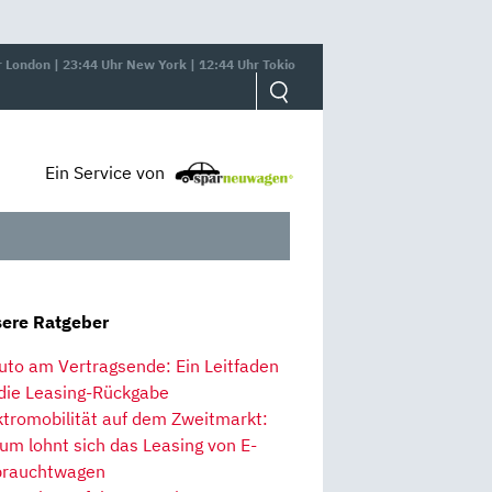
r London | 23:44 Uhr New York | 12:44 Uhr Tokio
Ein Service von
ere Ratgeber
uto am Vertragsende: Ein Leitfaden
 die Leasing-Rückgabe
ktromobilität auf dem Zweitmarkt:
um lohnt sich das Leasing von E-
rauchtwagen