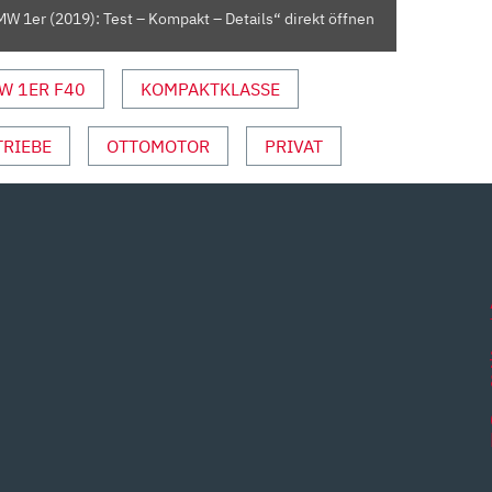
W 1er (2019): Test – Kompakt – Details“ direkt öffnen
W 1ER F40
KOMPAKTKLASSE
TRIEBE
OTTOMOTOR
PRIVAT