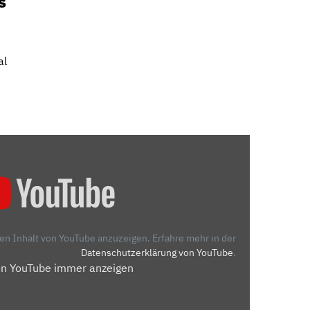
s
al
den Inhalt von YouTube anzuzeigen.
Erfahre mehr in der
Datenschutzerklärung von YouTube
.
on YouTube immer anzeigen