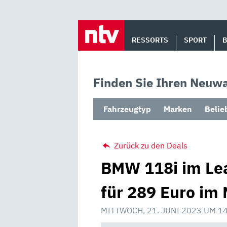
Skip
to
RESSORTS
SPORT
content
Finden Sie Ihren Neuwa
Fahrzeugtyp
Marken
Belie
Zurück zu den Deals
BMW 118i im Lea
für 289 Euro im 
MITTWOCH, 21. JUNI 2023 UM 1