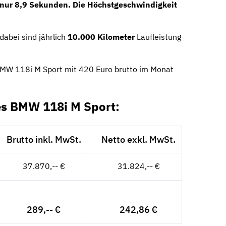
 nur
8,9 Sekunden
. Die Höchstgeschwindigkeit
 dabei sind jährlich
10.000 Kilometer
Laufleistung
 BMW 118i M Sport mit 420 Euro brutto im Monat
es BMW 118i M Sport:
Brutto inkl. MwSt.
Netto exkl. MwSt.
37.870,-- €
31.824,-- €
289,-- €
242,86 €