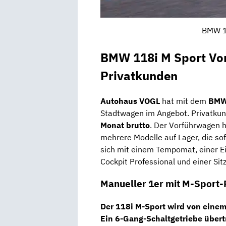
BMW 1e
BMW 118i M Sport Vor
Privatkunden
Autohaus VOGL
hat mit dem
BMW
Stadtwagen im Angebot. Privatk
Monat brutto
. Der Vorführwagen h
mehrere Modelle auf Lager, die sof
sich mit einem Tempomat, einer 
Cockpit Professional und einer Sit
Manueller 1er mit M-Sport-
Der 118i M-Sport wird von eine
Ein
6-Gang-Schaltgetriebe
übertr