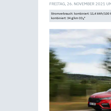
FREITAG, 26. NOVEMBER 2021 U
Stromverbrauch: kombiniert: 11,4 kWh/100 k
kombiniert: 34 g/km CO
*
2