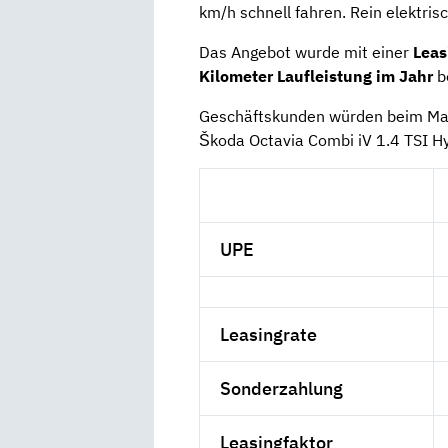
km/h schnell fahren. Rein elektrisc
Das Angebot wurde mit einer
Leas
Kilometer Laufleistung im Jahr
b
Geschäftskunden würden beim Mar
Škoda Octavia Combi iV 1.4 TSI Hy
UPE
Leasingrate
Sonderzahlung
Leasingfaktor