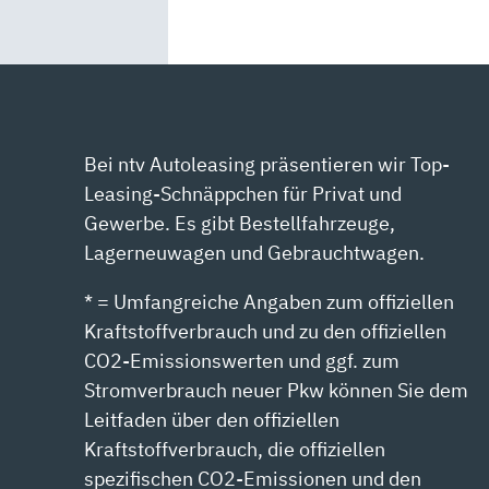
Bei ntv Autoleasing präsentieren wir Top-
Leasing-Schnäppchen für Privat und
Gewerbe. Es gibt Bestellfahrzeuge,
Lagerneuwagen und Gebrauchtwagen.
* = Umfangreiche Angaben zum offiziellen
Kraftstoffverbrauch und zu den offiziellen
CO2-Emissionswerten und ggf. zum
Stromverbrauch neuer Pkw können Sie dem
Leitfaden über den offiziellen
Kraftstoffverbrauch, die offiziellen
spezifischen CO2-Emissionen und den