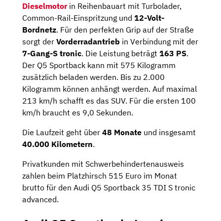
Dieselmotor
in Reihenbauart mit Turbolader,
Common-Rail-Einspritzung und
12-Volt-
Bordnetz
. Für den perfekten Grip auf der Straße
sorgt der
Vorderradantrieb
in Verbindung mit der
7-Gang-S tronic
. Die Leistung beträgt
163 PS
.
Der Q5 Sportback kann mit 575 Kilogramm
zusätzlich beladen werden. Bis zu 2.000
Kilogramm können anhängt werden. Auf maximal
213 km/h schafft es das SUV. Für die ersten 100
km/h braucht es 9,0 Sekunden.
Die Laufzeit geht über
48 Monate
und insgesamt
40.000
Kilometern
.
Privatkunden mit Schwerbehindertenausweis
zahlen beim Platzhirsch 515 Euro im Monat
brutto für den Audi Q5 Sportback 35 TDI S tronic
advanced.