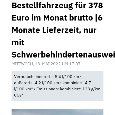
Bestellfahrzeug für 378
Euro im Monat brutto [6
Monate Lieferzeit, nur
mit
Schwerbehindertenauswei
MITTWOCH, 18. MAI 2022 UM 17:07
Verbrauch: innerorts: 5,4 l/100 km •
außerorts: 4,2 l/100 km • kombiniert: 4,7
l/100 km* • Emissionen: kombiniert: 123 g/km
CO
*
2