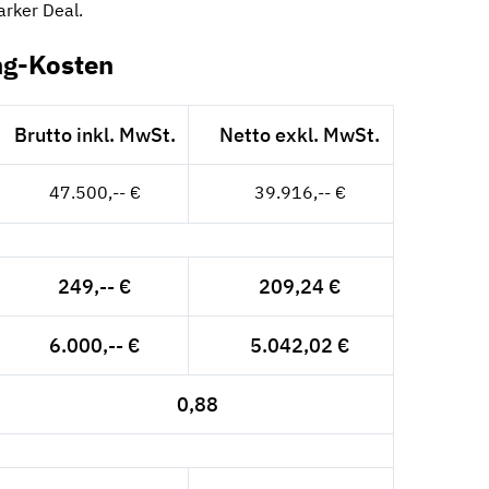
tarker Deal.
ng-Kosten
Brutto inkl. MwSt.
Netto exkl. MwSt.
47.500,-- €
39.916,-- €
249,-- €
209,24 €
6.000,-- €
5.042,02 €
0,88