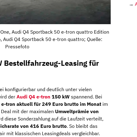
→
 One, Audi Q4 Sportback 50 e-tron quattro Edition
, Audi Q4 Sportback 50 e-tron quattro; Quelle:
Pressefoto
 Bestellfahrzeug-Leasing für
ei konfigurierbar und deutlich unter vielen
wird der
Audi Q4 e-tron
150 kW
spannend. Bei
 e-tron aktuell für 249 Euro brutto im Monat
im
er Deal mit der maximalen
Umweltprämie von
d diese Sonderzahlung auf die Laufzeit verteilt,
ichsrate von 416 Euro brutto
. So bleibt das
ir mit klassischen Leasingdeals vergleichbar.