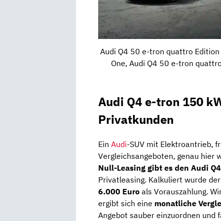
Audi Q4 50 e-tron quattro Edition
One, Audi Q4 50 e-tron quattro
Audi Q4 e-tron 150 kW
Privatkunden
Ein
Audi
-SUV mit Elektroantrieb, fr
Vergleichsangeboten, genau hier 
Null-Leasing gibt es den Audi Q4
Privatleasing. Kalkuliert wurde d
6.000 Euro
als Vorauszahlung. Wir
ergibt sich eine
monatliche Vergle
Angebot sauber einzuordnen und fa