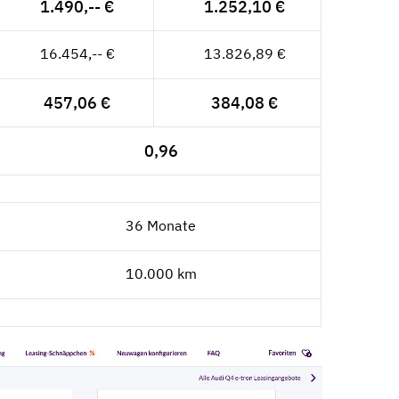
1.490,-- €
1.252,10 €
16.454,-- €
13.826,89 €
457,06 €
384,08 €
0,96
36 Monate
10.000 km