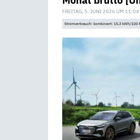
Monat brutto [U
FREITAG, 5. JUNI 2026 UM 11:04
Stromverbrauch: kombiniert: 15,3 kWh/100 