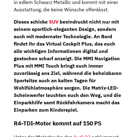
in edlem Schwarz Metallic und kommt mit einer
Ausstattung, die keine Wünsche offenlässt.
Dieses schicke
SUV
beeindruckt nicht nur mit
seinem sportlich-eleganten Design, sondern
auch mit modernster Technologie. An Bord
findet ihr das
Virtual Cockpit Plus
, das euch
alle wichtigen Informationen digital und
gestochen scharf anzeigt. Die
MMI Navigation
Plus
mit MMI Touch bringt euch immer
zuverlässig ans Ziel, während die beheizbaren
Sportsitze auch an kalten Tagen für
Wohlfühlatmosphäre sorgen. Die
Matrix-LED-
Scheinwerfer
leuchten euch den Weg, und die
Einparkhilfe samt
Rückfahrkamera
macht das
Einparken zum Kinderspiel.
R4-TDI-Motor kommt auf 150 PS