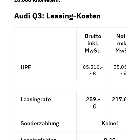
10.000 Kilometern
.
Audi Q3: Leasing-Kosten
Brutto
Netto
inkl.
exkl.
MwSt.
MwSt.
UPE
65.510,-
55.050,-
- €
- €
Leasingrate
259,-
217,65 €
- €
Sonderzahlung
Keine!