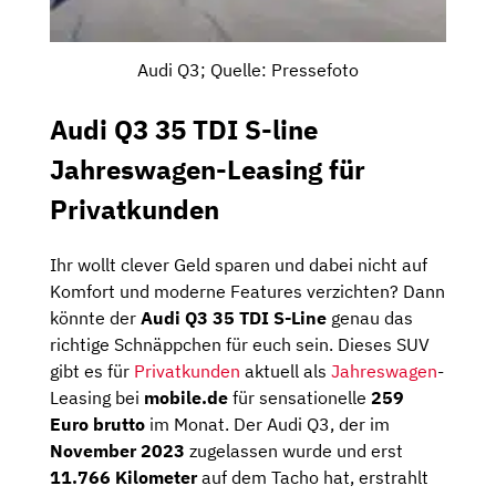
Audi Q3; Quelle: Pressefoto
Audi Q3 35 TDI S-line
Jahreswagen-Leasing für
Privatkunden
Ihr wollt clever Geld sparen und dabei nicht auf
Komfort und moderne Features verzichten? Dann
könnte der
Audi Q3 35 TDI S-Line
genau das
richtige Schnäppchen für euch sein. Dieses SUV
gibt es für
Privatkunden
aktuell als
Jahreswagen
-
Leasing bei
mobile.de
für sensationelle
259
Euro brutto
im Monat. Der Audi Q3, der im
November 2023
zugelassen wurde und erst
11.766 Kilometer
auf dem Tacho hat, erstrahlt