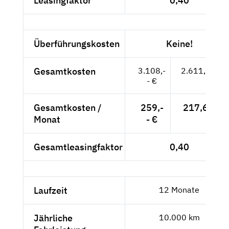
Leasingfaktor
0,40
Überführungskosten
Keine!
Gesamtkosten
3.108,-
2.611,76 €
- €
Gesamtkosten /
259,-
217,65 €
Monat
- €
Gesamtleasingfaktor
0,40
Laufzeit
12 Monate
Jährliche
10.000 km